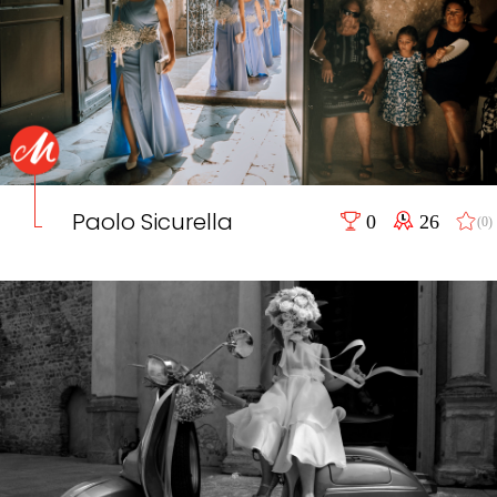
Paolo Sicurella
0
26
(0)