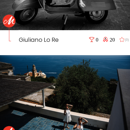
Giuliano Lo Re
0
20
(0)