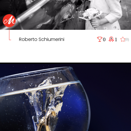
Roberto Schiumerini
0
1
(0)