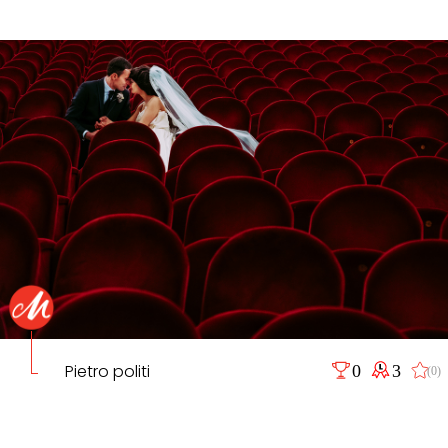
Pietro politi
0
3
(0)