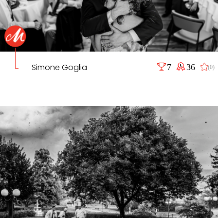
Simone Goglia
7
36
(0)