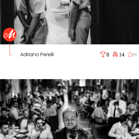
Adriano Perelli
8
14
(0)