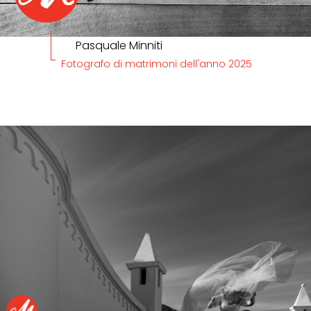
Pasquale Minniti
Fotografo di matrimoni dell'anno 2025