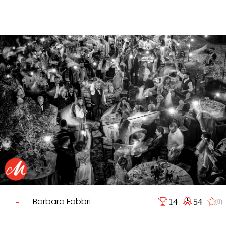
Barbara Fabbri
14
54
(0)