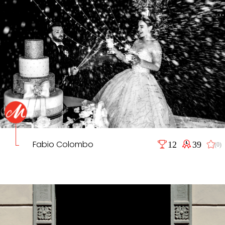
Fabio Colombo
12
39
(0)