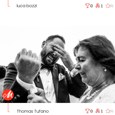
luca bozzi
0
1
(0)
Thomas Tufano
0
1
(0)