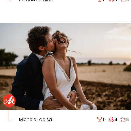
Michele Ladisa
0
4
(0)