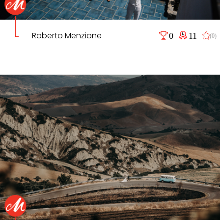
Roberto Menzione
0
11
(0)