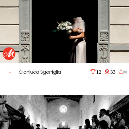
Gianluca Sgarriglia
12
33
(0)