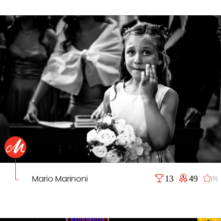
Mario Marinoni
13
49
(0)