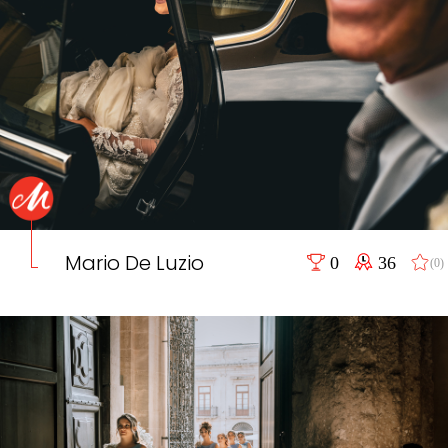
Mario De Luzio
0
36
(0)