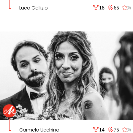
Luca Gallizio
18
65
(0)
Carmelo Ucchino
14
75
(0)