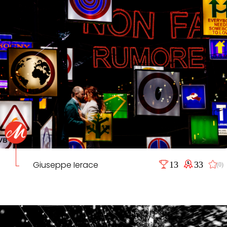
Giuseppe Ierace
13
33
(0)