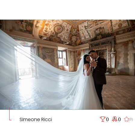
Simeone Ricci
0
0
(0)