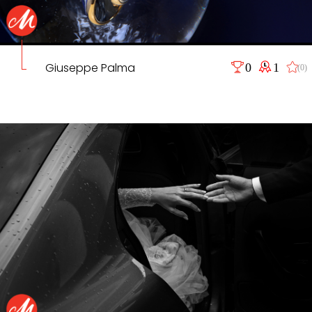
Giuseppe Palma
0
1
(0)