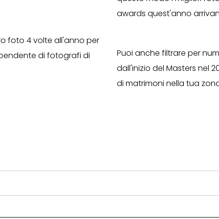
awards quest'anno arrivano
ro foto 4 volte all'anno per
Puoi anche filtrare per nu
ipendente di fotografi di
dall'inizio del Masters nel 
di matrimoni nella tua zona