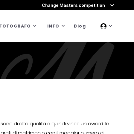
Change Masters competition
FOTOGRAFO
INFO
Blog
 sono di alta qualità e quindi vince un award. In
ografi di matrimonio con il maggior numero di