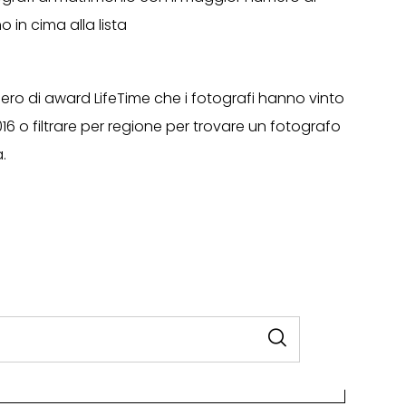
 in cima alla lista
mero di award LifeTime che i fotografi hanno vinto
2016 o filtrare per regione per trovare un fotografo
.