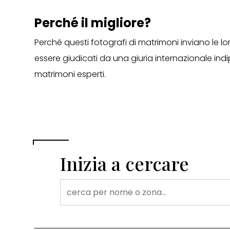
Perché il migliore?
Perché questi fotografi di matrimoni inviano le lo
essere giudicati da una giuria internazionale ind
matrimoni esperti.
Inizia a cercare