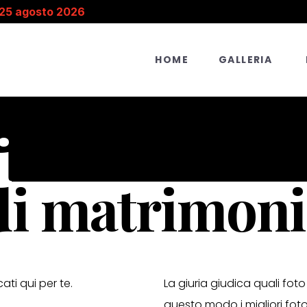
 25 agosto 2026
HOME
GALLERIA
i
di matrimoni
cati qui per te.
La giuria giudica quali foto
questo modo i migliori fot