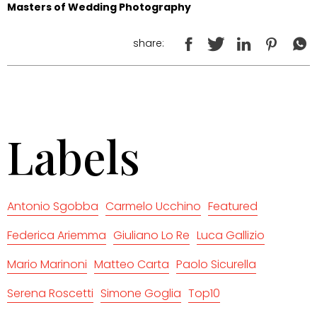
Masters of Wedding Photography
share:
Labels
Antonio Sgobba
Carmelo Ucchino
Featured
Federica Ariemma
Giuliano Lo Re
Luca Gallizio
Mario Marinoni
Matteo Carta
Paolo Sicurella
Serena Roscetti
Simone Goglia
Top10