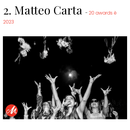
2.
Matteo Carta
-
20 awards è
2023