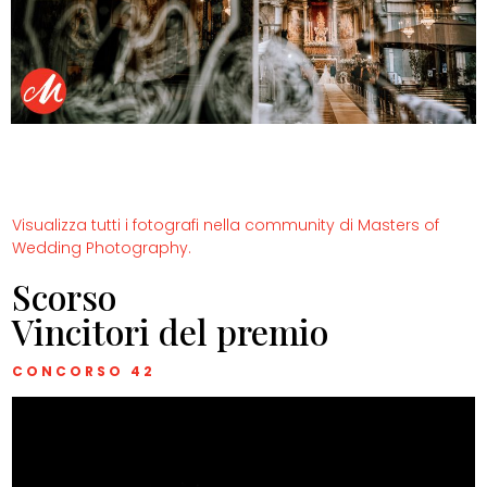
Visualizza tutti i fotografi nella community di Masters of
Wedding Photography.
Scorso
Vincitori del premio
CONCORSO 42