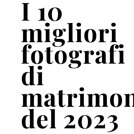
I 10
migliori
fotografi
di
matrimon
del 2023