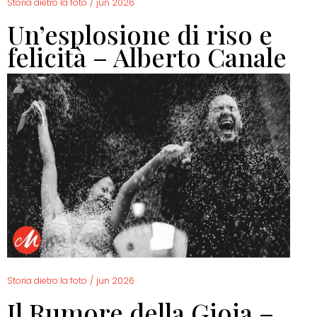
Storia dietro la foto
/
jun 2026
Un’esplosione di riso e
felicità – Alberto Canale
Storia dietro la foto
/
jun 2026
Il Rumore della Gioia –