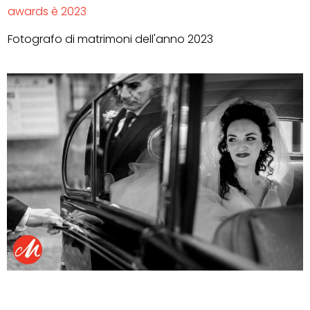
awards è 2023
Fotografo di matrimoni dell'anno 2023