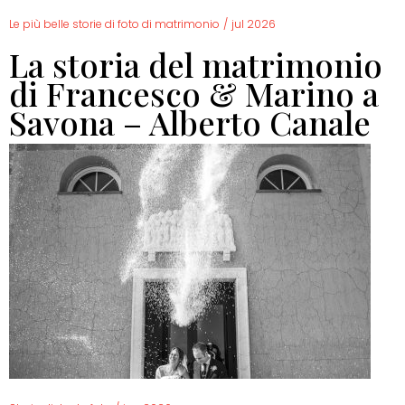
Le più belle storie di foto di matrimonio
/
jul 2026
La storia del matrimonio
di Francesco & Marino a
Savona – Alberto Canale