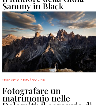
Sammy in Black
Storia dietro la foto
/
apr 2026
Fotografare un
matrimonio nelle