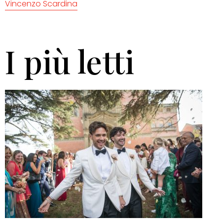
Vincenzo Scardina
I più letti