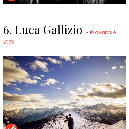
6.
Luca Gallizio
10 awards è
-
2023