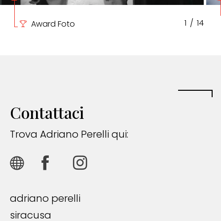
1
/
14
Award Foto
Contattaci
Trova Adriano Perelli qui:
adriano perelli
siracusa