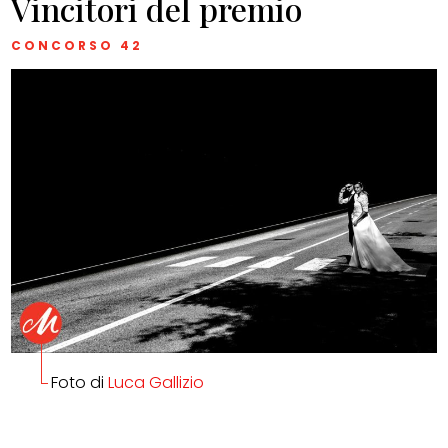
Vincitori del premio
CONCORSO 42
Foto di
Luca Gallizio