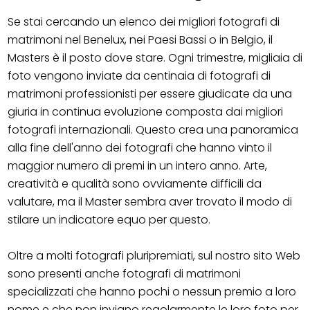
Se stai cercando un elenco dei migliori fotografi di
matrimoni nel Benelux, nei Paesi Bassi o in Belgio, il
Masters è il posto dove stare. Ogni trimestre, migliaia di
foto vengono inviate da centinaia di fotografi di
matrimoni professionisti per essere giudicate da una
giuria in continua evoluzione composta dai migliori
fotografi internazionali. Questo crea una panoramica
alla fine dell'anno dei fotografi che hanno vinto il
maggior numero di premi in un intero anno. Arte,
creatività e qualità sono ovviamente difficili da
valutare, ma il Master sembra aver trovato il modo di
stilare un indicatore equo per questo.
Oltre a molti fotografi pluripremiati, sul nostro sito Web
sono presenti anche fotografi di matrimoni
specializzati che hanno pochi o nessun premio a loro
nome e che non inviano regolarmente le loro foto per