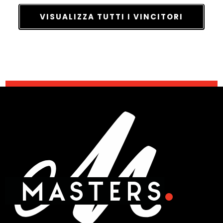
VISUALIZZA TUTTI I VINCITORI