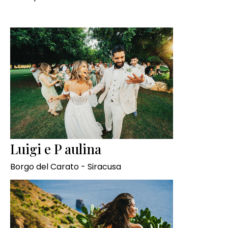
Luigi e P aulina
Borgo del Carato - Siracusa