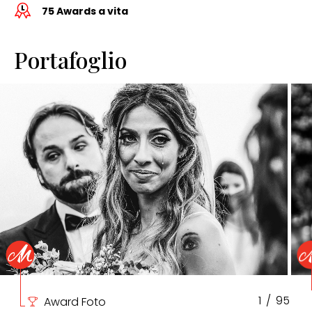
75 Awards a vita
Portafoglio
1
/
95
Award Foto