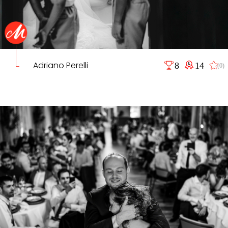
Adriano Perelli
8
14
(0)