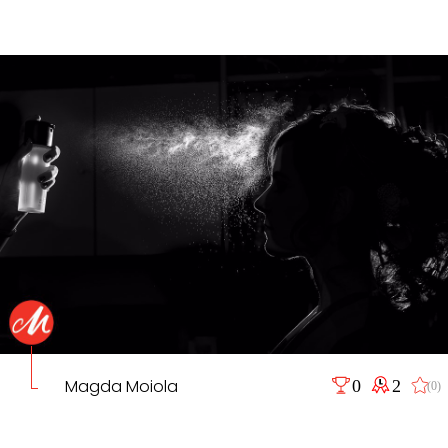
Magda Moiola
0
2
(0)