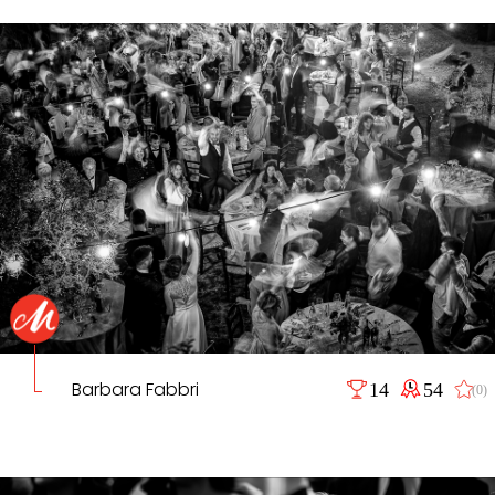
Barbara Fabbri
14
54
(0)