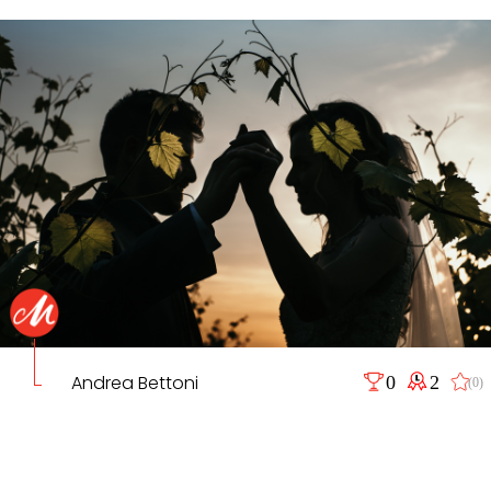
Andrea Bettoni
0
2
(0)