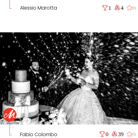
Alessio Marotta
1
4
(0)
Fabio Colombo
0
39
(0)