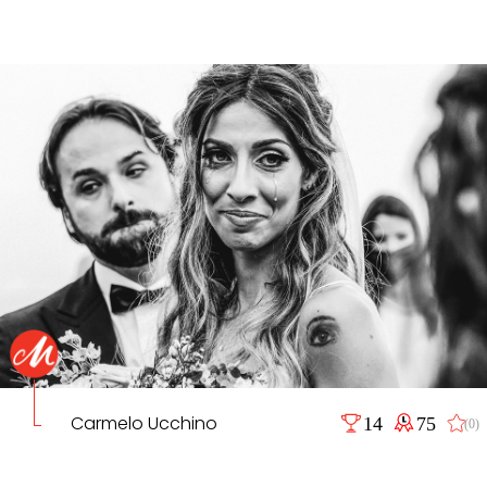
Carmelo Ucchino
14
75
(0)