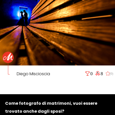
Diego Miscioscia
0
8
(0)
Come fotografo di matrimoni, vuoi essere
trovato anche dagli sposi?