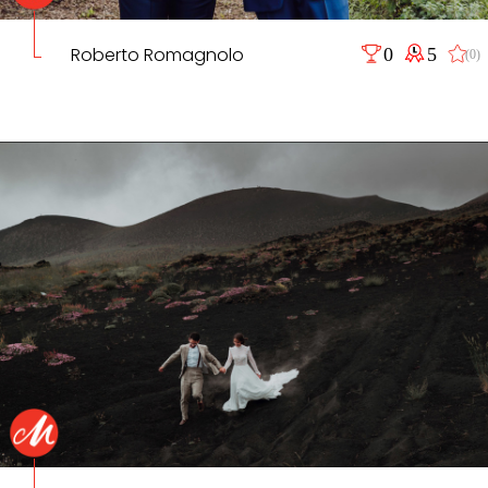
Roberto Romagnolo
0
5
(0)