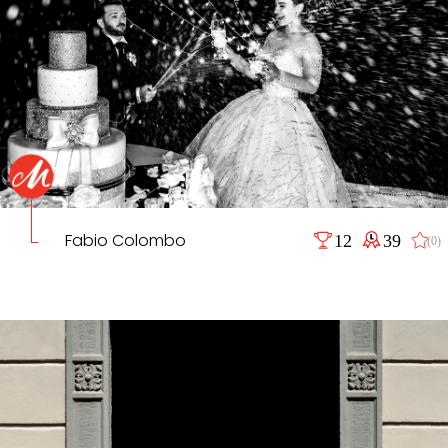
Fabio Colombo
12
39
(0)