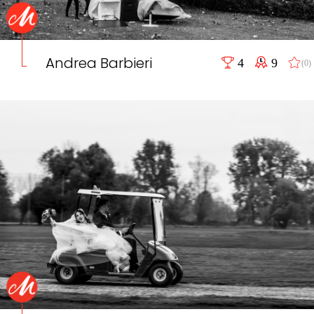
Andrea Barbieri
4
9
(0)