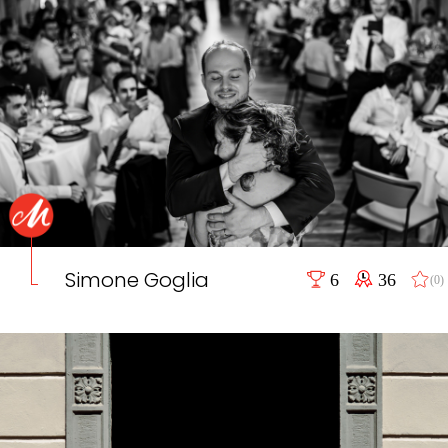
Simone Goglia
6
36
(0)