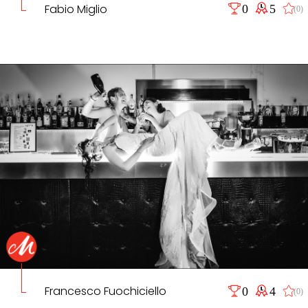
Fabio Miglio
0
5
(0)
Francesco Fuochiciello
0
4
(0)