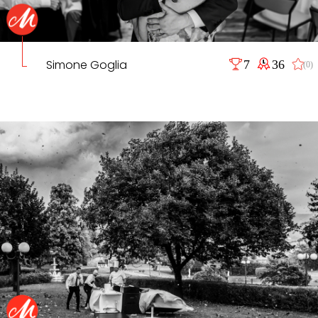
Simone Goglia
7
36
(0)