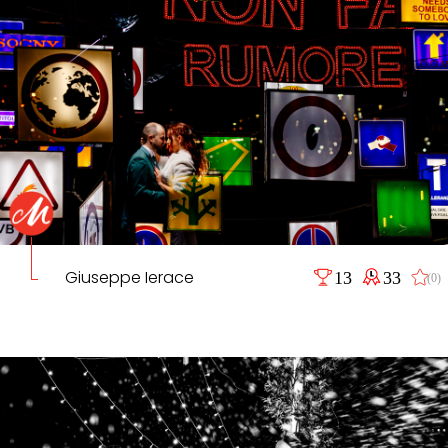
Giuseppe Ierace
13
33
(0)