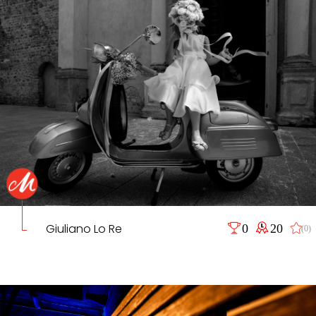
Giuliano Lo Re
0
20
(0)