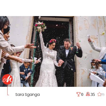
Sara Sganga
0
35
(0)