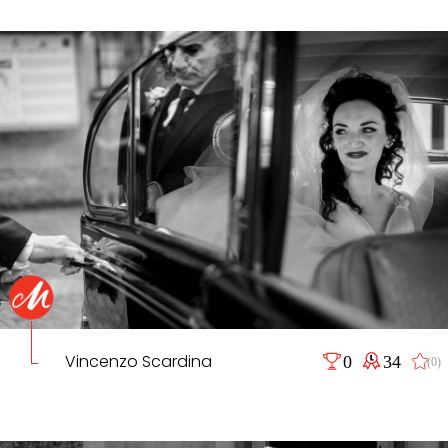
Vincenzo Scardina
0
34
(0)