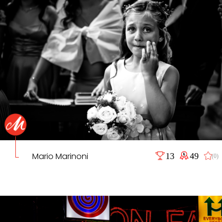
Mario Marinoni
13
49
(0)