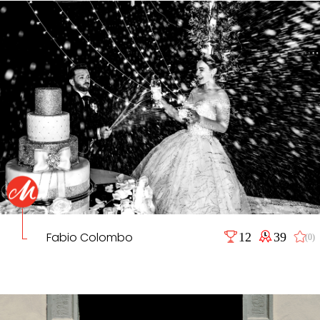
Fabio Colombo
12
39
(0)