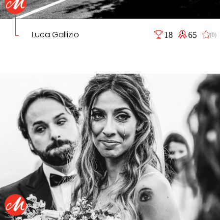
Luca Gallizio
18
65
(0)