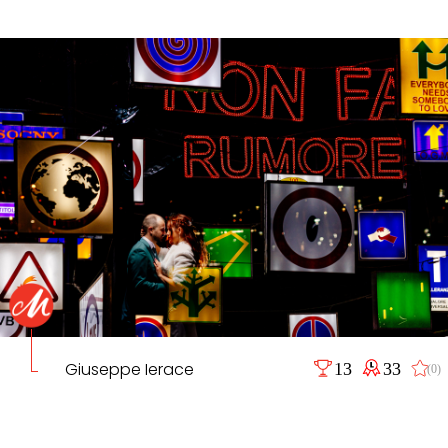
Giuseppe Ierace
13
33
(0)