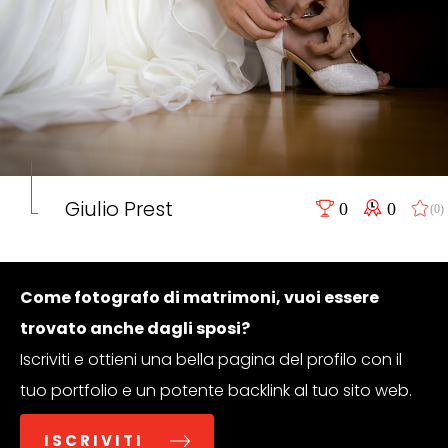
Giulio Prest
0
0
(0)
Come fotografo di matrimoni, vuoi essere
trovato anche dagli sposi?
Iscriviti e ottieni una bella pagina del profilo con il
tuo portfolio e un potente backlink al tuo sito web.
ISCRIVITI