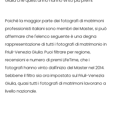
Giulia che quest'anno hanno vinto più premi.
Poiché la maggior parte dei fotografi di matrimoni
professionisti italiani sono membri dei Master, si può
affermare che l'elenco seguente è una degna
rappresentazione di tutti i fotografi di matrimonio in
Friuli-Venezia Giulia. Puoi filtrare per regione,
recensioni e numero di premi LifeTime, che i
fotografi hanno vinto dall'inizio del Master nel 2014.
Sebbene il filtro sia ora impostato sul Friuli-Venezia
Giulia, quasi tutti i fotografi di matrimoni lavorano a
livello nazionale.