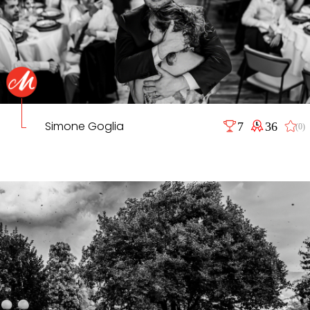
Simone Goglia
7
36
(0)