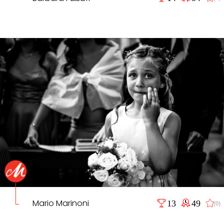
Mario Marinoni
13
49
(0)