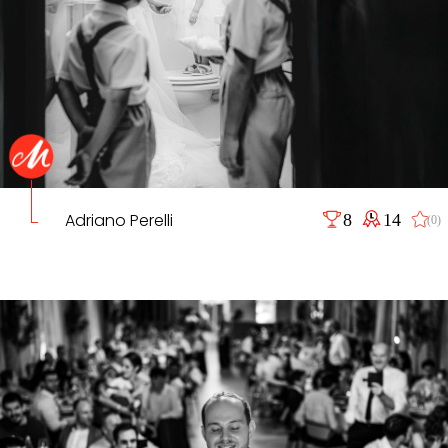
Adriano Perelli
8
14
(0)