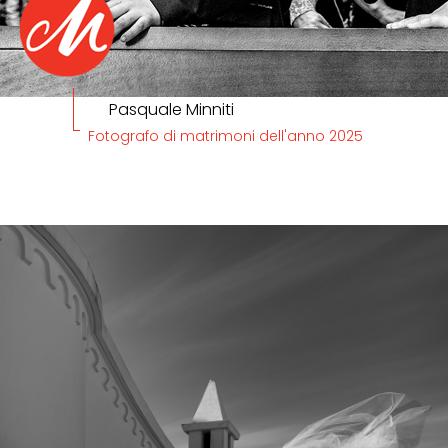
Pasquale Minniti
Fotografo di matrimoni dell'anno 2025