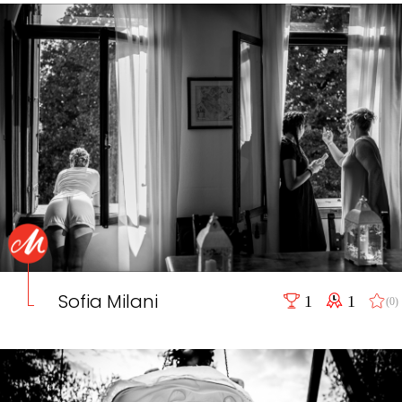
Sofia Milani
1
1
(0)