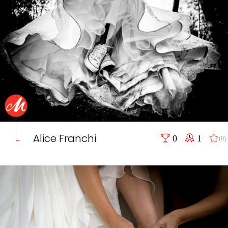
Alice Franchi
0
1
(0)