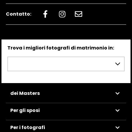
Contatto:
Trova i migliori fotografi di matrimonio in:
dei Masters
Per gli sposi
Per i fotografi