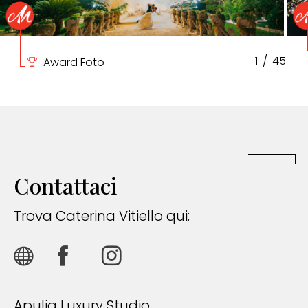
1
/
45
Award Foto
Contattaci
Trova Caterina Vitiello qui:
Apulia Luxury Studio