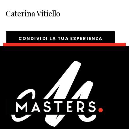
Caterina Vitiello
CONDIVIDI LA TUA ESPERIENZA