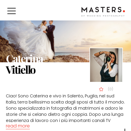
Caterina
Vitiello
(0)
Ciao! Sono Caterina e vivo in Salento, Puglia, nel sud
Italia, terra bellissima scelta dagli sposi di tutto il mondo.
Sono specializzata in fotografia di matrimoni e adoro le
storie che si celano dietro ogni coppia. Dopo una lunga
esperienza di lavoro con i più importanti canali TV
read more
nazionali ed internazionali, ho deciso di mettere le mie