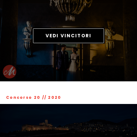
VEDI VINCITORI
Concorso 20
//
2020