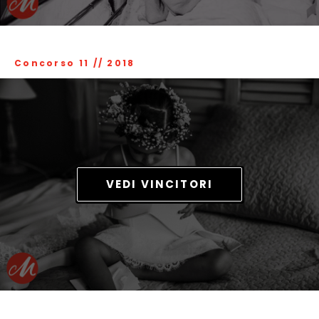
Concorso 11
//
2018
VEDI VINCITORI