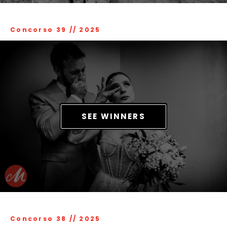
Concorso 39
//
2025
SEE WINNERS
Concorso 38
//
2025