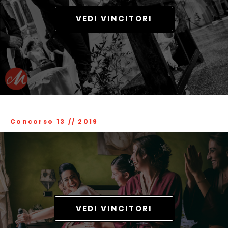
VEDI VINCITORI
Concorso 13
//
2019
VEDI VINCITORI