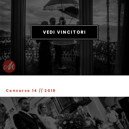
VEDI VINCITORI
Concorso 14
//
2019