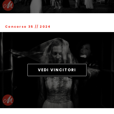
Concorso 35
//
2024
VEDI VINCITORI