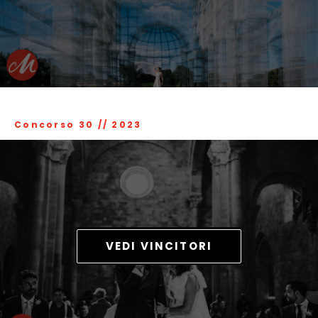
Concorso 30
//
2023
VEDI VINCITORI