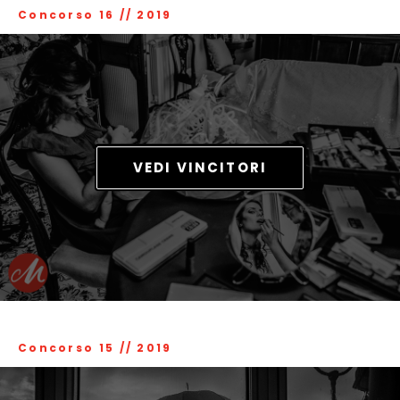
Concorso 16
//
2019
VEDI VINCITORI
Concorso 15
//
2019