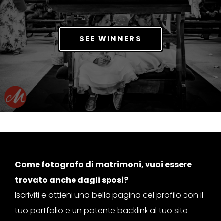
SEE WINNERS
Come fotografo di matrimoni, vuoi essere
trovato anche dagli sposi?
Iscriviti e ottieni una bella pagina del profilo con il
tuo portfolio e un potente backlink al tuo sito