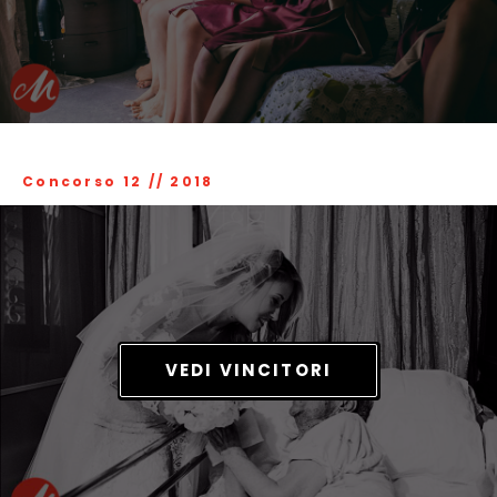
Concorso 12
//
2018
VEDI VINCITORI