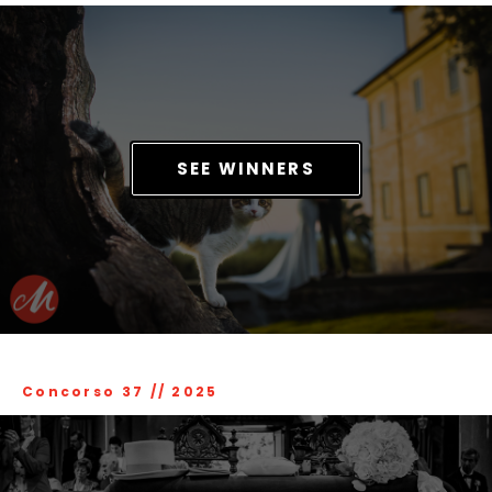
SEE WINNERS
Concorso 37
//
2025