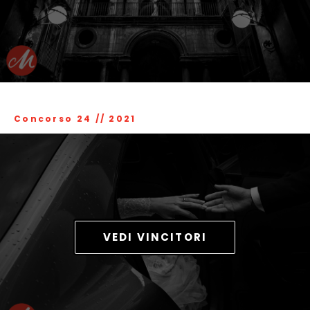
Concorso 24
//
2021
VEDI VINCITORI