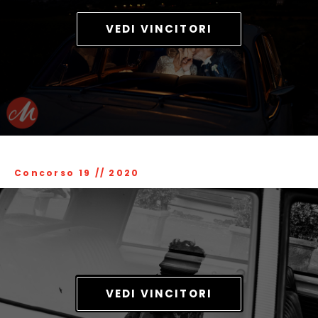
VEDI VINCITORI
Concorso 19
//
2020
VEDI VINCITORI