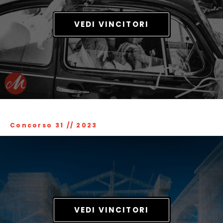
VEDI VINCITORI
Concorso 31
//
2023
VEDI VINCITORI