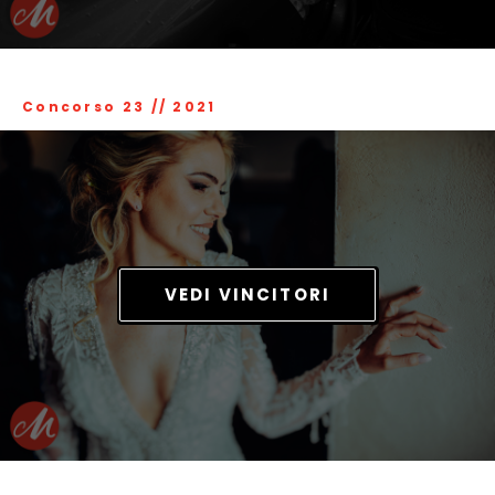
Concorso 23
//
2021
VEDI VINCITORI