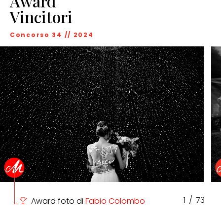
Award
Vincitori
Concorso 34 // 2024
1
/
73
Award foto di
Fabio Colombo