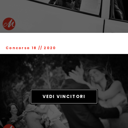
Concorso 18
//
2020
VEDI VINCITORI