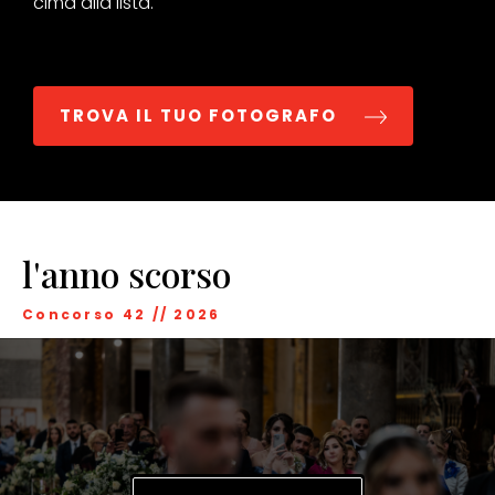
cima alla lista.
TROVA IL TUO FOTOGRAFO
l'anno scorso
Concorso 42
//
2026