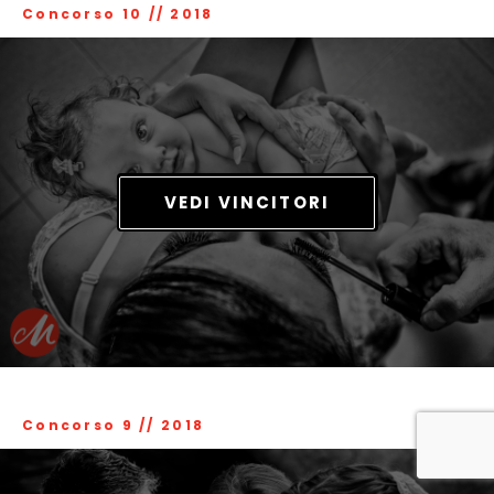
Concorso 10
//
2018
VEDI VINCITORI
Concorso 9
//
2018