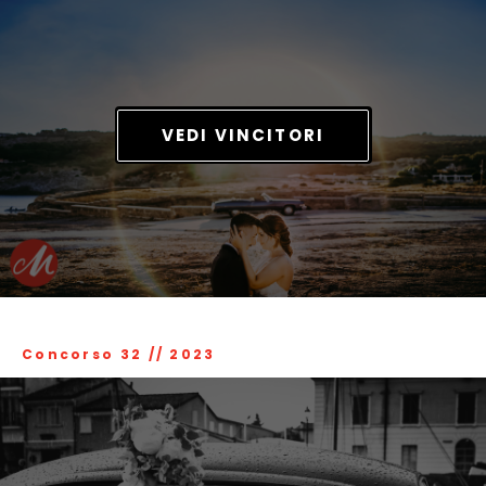
VEDI VINCITORI
Concorso 32
//
2023