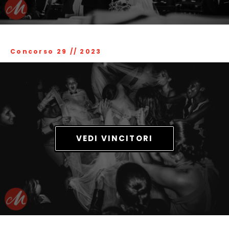
Concorso 29
//
2023
VEDI VINCITORI