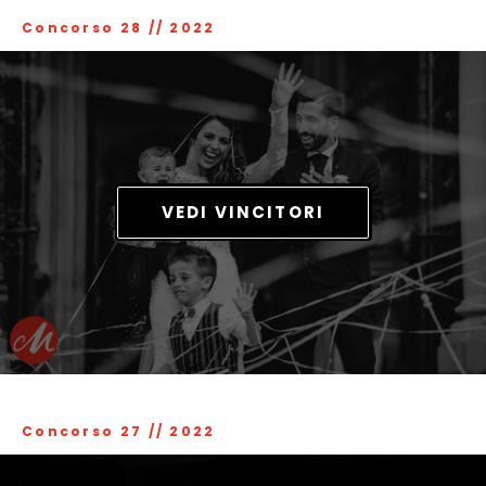
Concorso 28
//
2022
VEDI VINCITORI
Concorso 27
//
2022