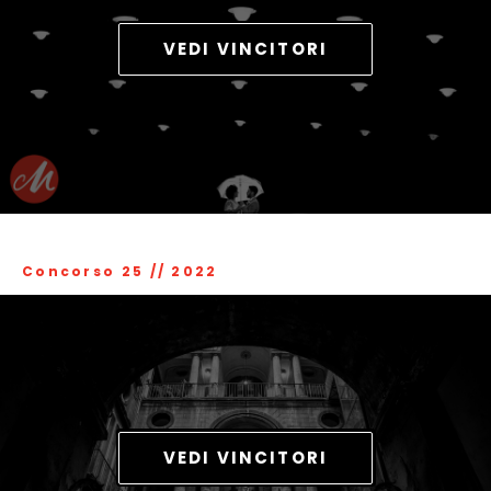
VEDI VINCITORI
Concorso 25
//
2022
VEDI VINCITORI