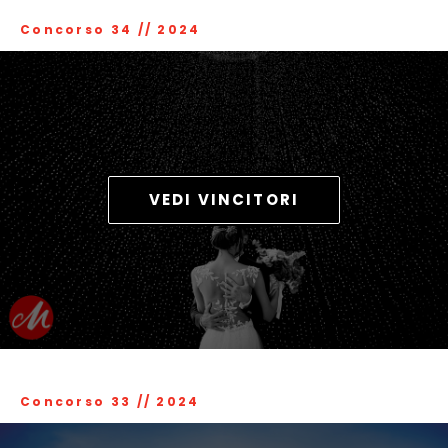
Concorso 34
//
2024
VEDI VINCITORI
Concorso 33
//
2024