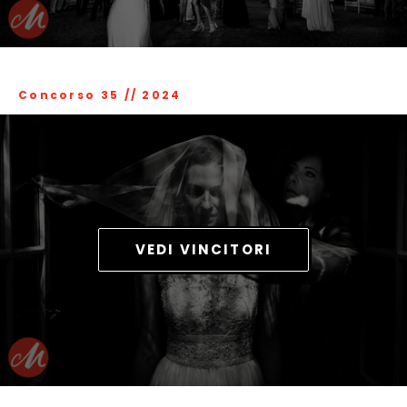
Concorso 35
//
2024
VEDI VINCITORI