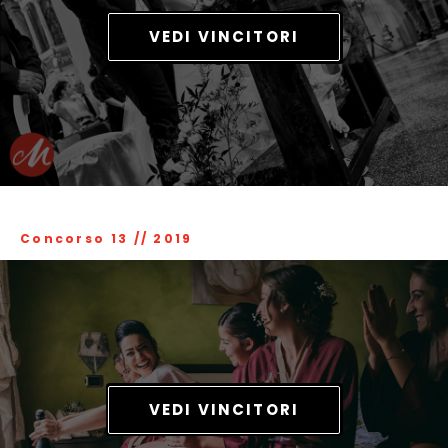
VEDI VINCITORI
Concorso 13
//
2019
VEDI VINCITORI