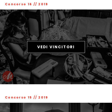
Concorso 16
//
2019
VEDI VINCITORI
Concorso 15
//
2019