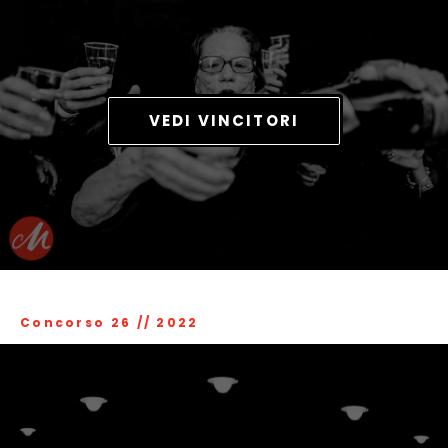
VEDI VINCITORI
Concorso 26
//
2022