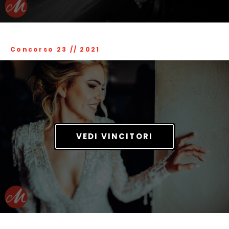
Concorso 23
//
2021
VEDI VINCITORI