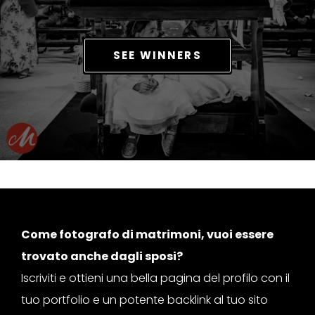
SEE WINNERS
Come fotografo di matrimoni, vuoi essere
trovato anche dagli sposi?
Iscriviti e ottieni una bella pagina del profilo con il
tuo portfolio e un potente backlink al tuo sito