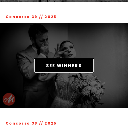
Concorso 39
//
2025
SEE WINNERS
Concorso 38
//
2025