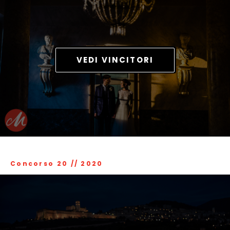
VEDI VINCITORI
Concorso 20
//
2020