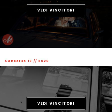
VEDI VINCITORI
Concorso 19
//
2020
VEDI VINCITORI