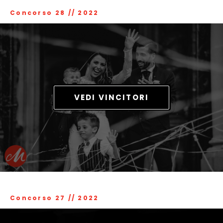
Concorso 28
//
2022
VEDI VINCITORI
Concorso 27
//
2022