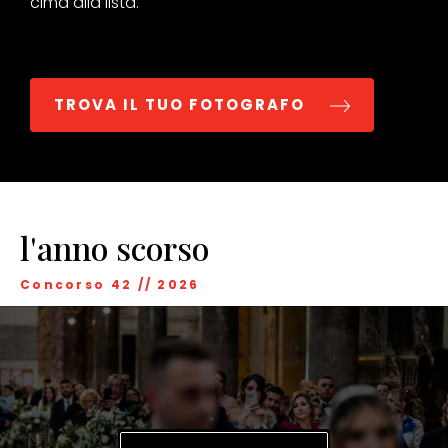
cima alla lista.
TROVA IL TUO FOTOGRAFO
l'anno scorso
Concorso 42
//
2026