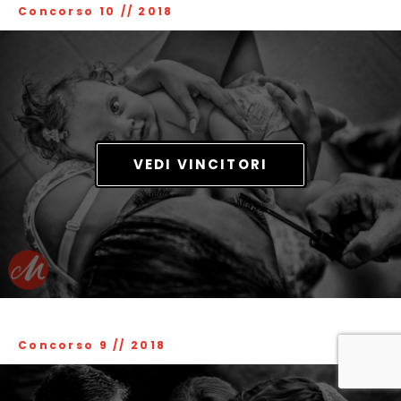
Concorso 10
//
2018
VEDI VINCITORI
Concorso 9
//
2018