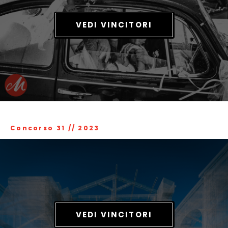
VEDI VINCITORI
Concorso 31
//
2023
VEDI VINCITORI