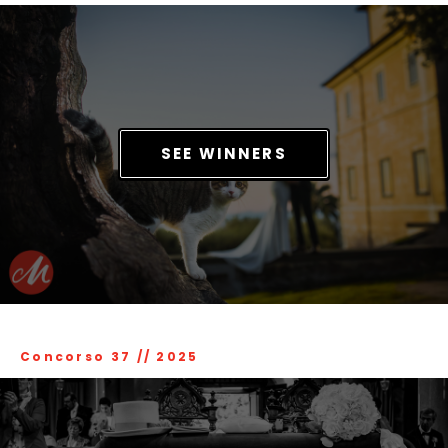
SEE WINNERS
Concorso 37
//
2025