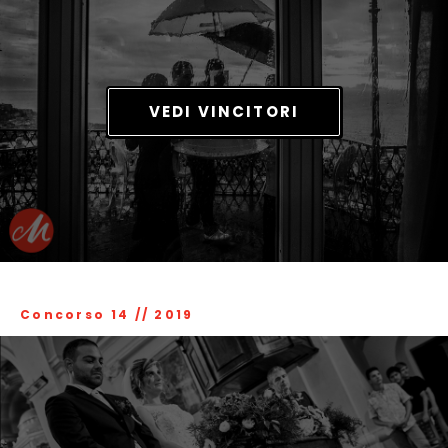
VEDI VINCITORI
Concorso 14
//
2019