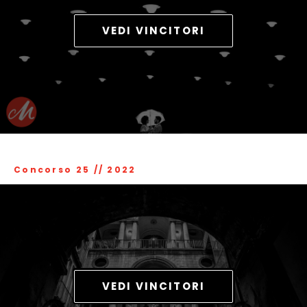
VEDI VINCITORI
Concorso 25
//
2022
VEDI VINCITORI