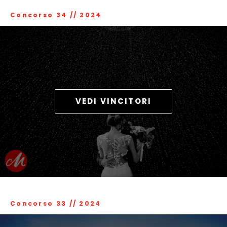
Concorso 34
//
2024
VEDI VINCITORI
Concorso 33
//
2024