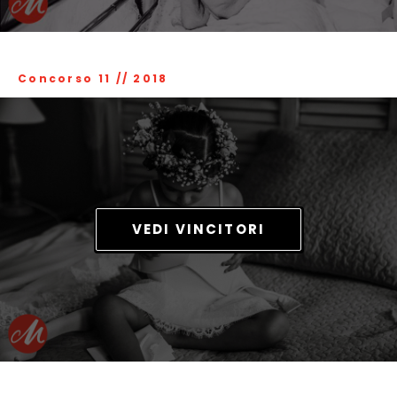
Concorso 11
//
2018
VEDI VINCITORI