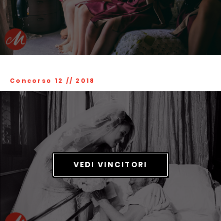
Concorso 12
//
2018
VEDI VINCITORI