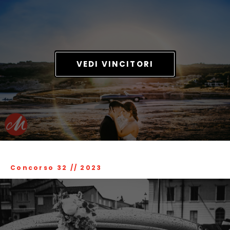
VEDI VINCITORI
Concorso 32
//
2023