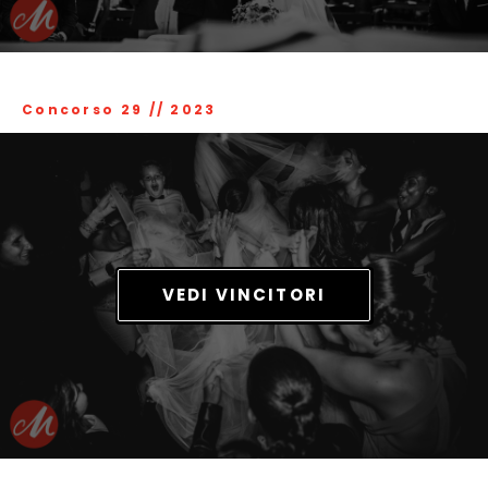
Concorso 29
//
2023
VEDI VINCITORI