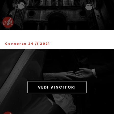
Concorso 24
//
2021
VEDI VINCITORI