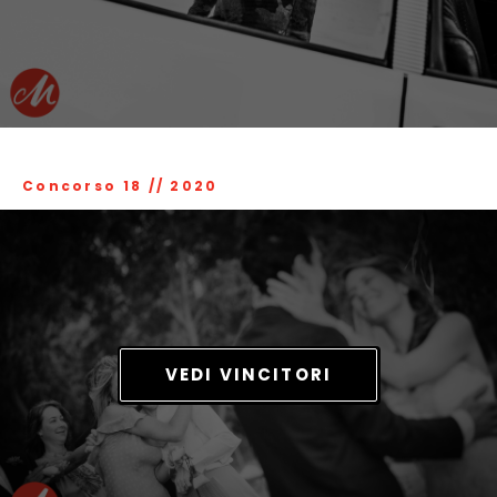
Concorso 18
//
2020
VEDI VINCITORI