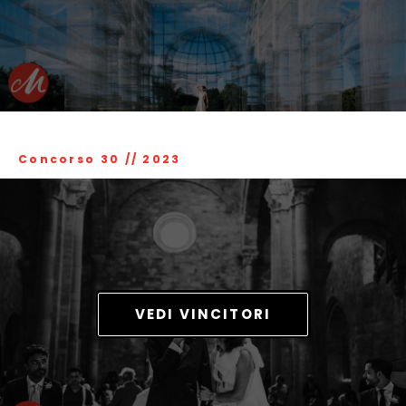
Concorso 30
//
2023
VEDI VINCITORI