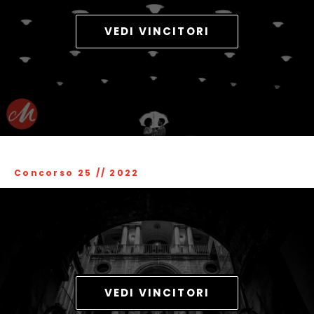
VEDI VINCITORI
Concorso 25
//
2022
VEDI VINCITORI