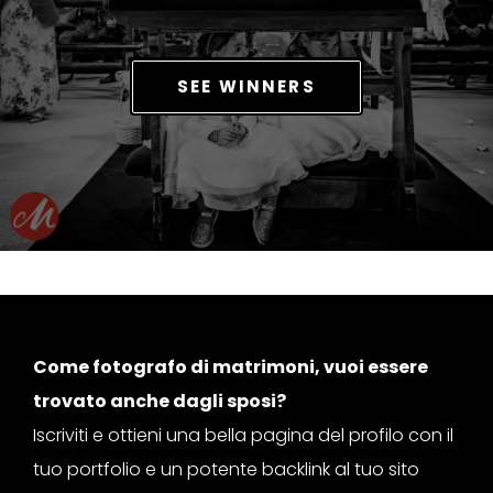
SEE WINNERS
Come fotografo di matrimoni, vuoi essere
trovato anche dagli sposi?
Iscriviti e ottieni una bella pagina del profilo con il
tuo portfolio e un potente backlink al tuo sito