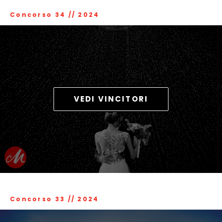
Concorso 34
//
2024
VEDI VINCITORI
Concorso 33
//
2024