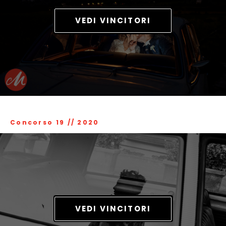
VEDI VINCITORI
Concorso 19
//
2020
VEDI VINCITORI