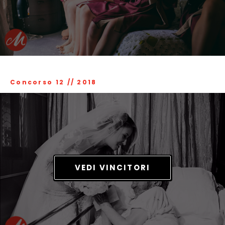
Concorso 12
//
2018
VEDI VINCITORI