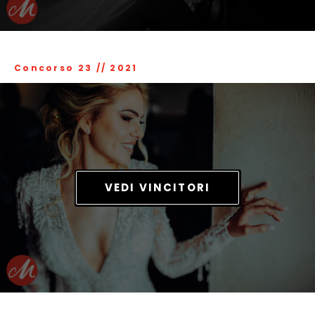
Concorso 23
//
2021
VEDI VINCITORI