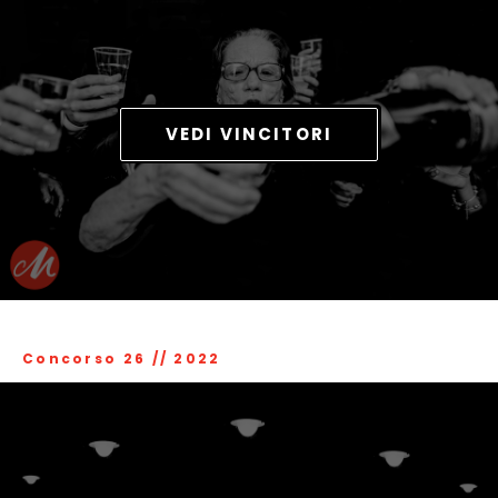
VEDI VINCITORI
Concorso 26
//
2022