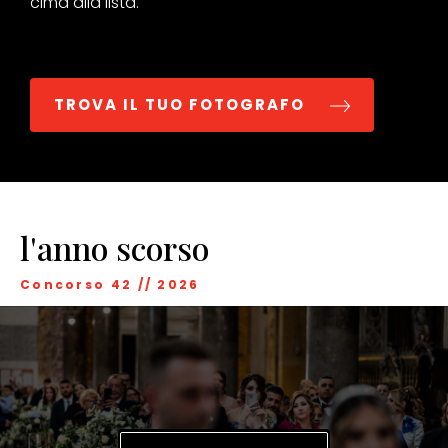
cima alla lista.
TROVA IL TUO FOTOGRAFO
l'anno scorso
Concorso 42
//
2026