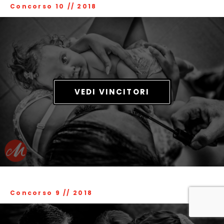
Concorso 10
//
2018
VEDI VINCITORI
Concorso 9
//
2018