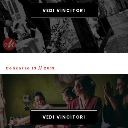
VEDI VINCITORI
Concorso 13
//
2019
VEDI VINCITORI