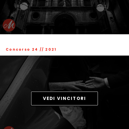
Concorso 24
//
2021
VEDI VINCITORI