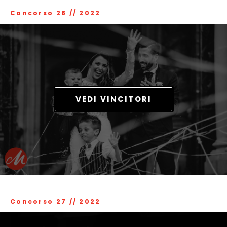
Concorso 28
//
2022
VEDI VINCITORI
Concorso 27
//
2022