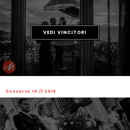
VEDI VINCITORI
Concorso 14
//
2019