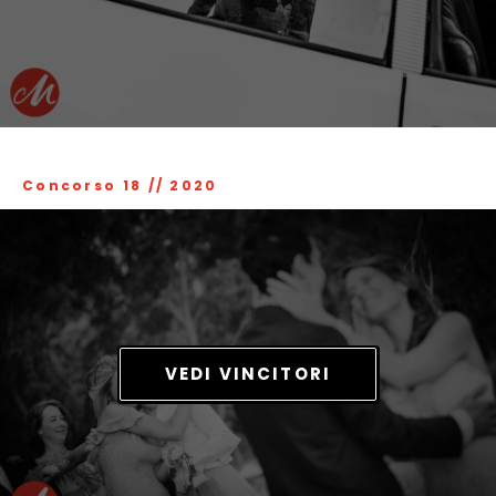
Concorso 18
//
2020
VEDI VINCITORI