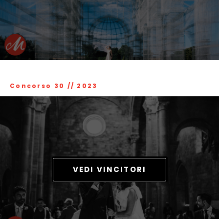
Concorso 30
//
2023
VEDI VINCITORI