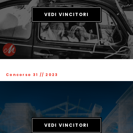
VEDI VINCITORI
Concorso 31
//
2023
VEDI VINCITORI