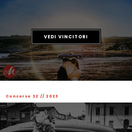
VEDI VINCITORI
Concorso 32
//
2023