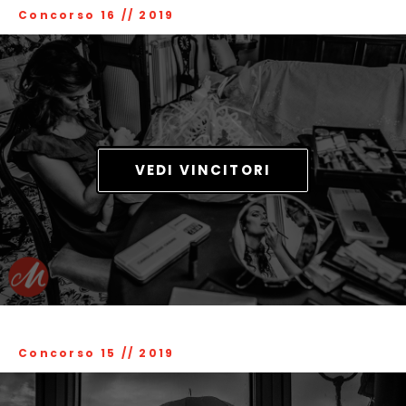
Concorso 16
//
2019
VEDI VINCITORI
Concorso 15
//
2019