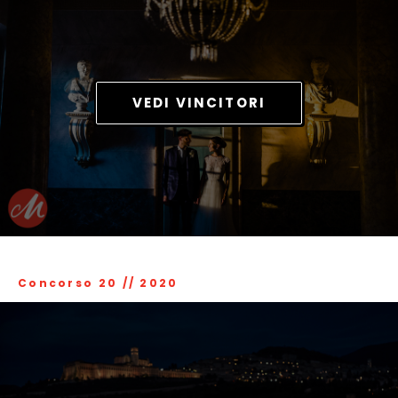
VEDI VINCITORI
Concorso 20
//
2020