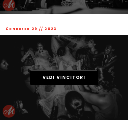
Concorso 29
//
2023
VEDI VINCITORI