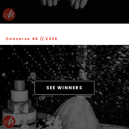
Concorso 40
//
2025
SEE WINNERS