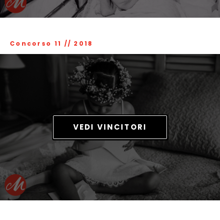
Concorso 11
//
2018
VEDI VINCITORI