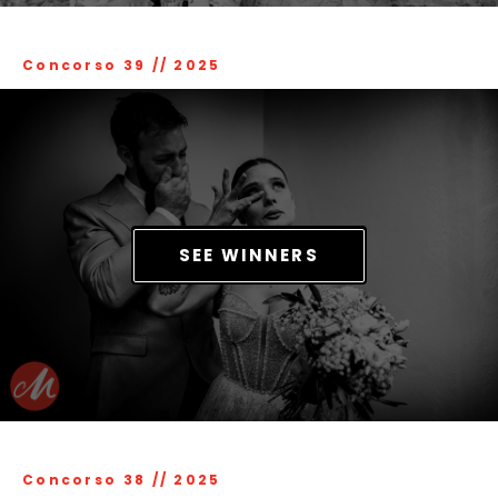
Concorso 39
//
2025
SEE WINNERS
Concorso 38
//
2025