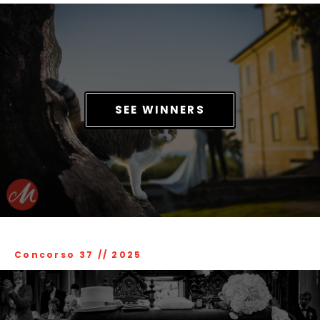
SEE WINNERS
Concorso 37
//
2025