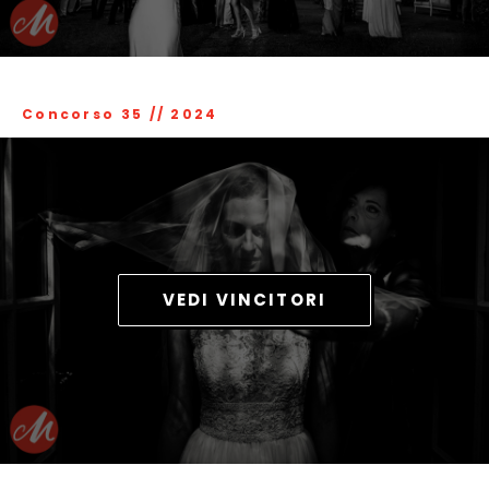
Concorso 35
//
2024
VEDI VINCITORI