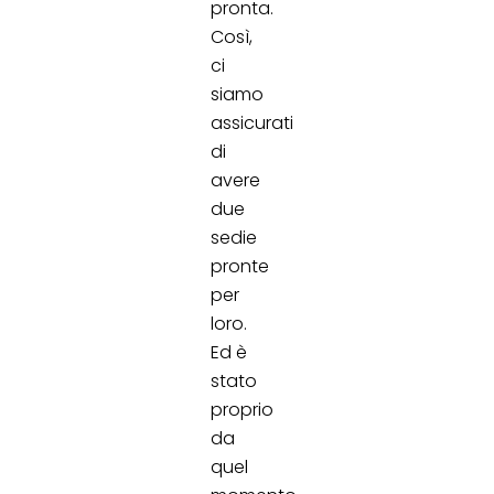
pronta.
Così,
ci
siamo
assicurati
di
avere
due
sedie
pronte
per
loro.
Ed è
stato
proprio
da
quel