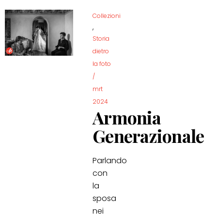
Collezioni
,
Storia
dietro
la foto
/
mrt
2024
Armonia
Generazionale
Parlando
con
la
sposa
nei