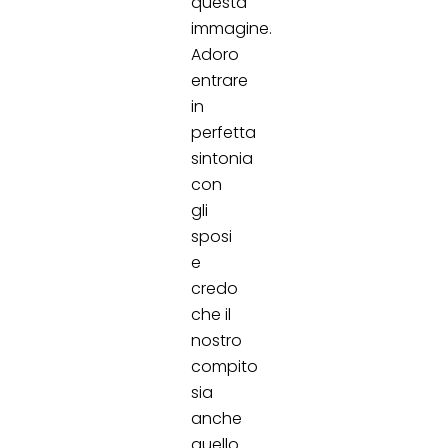
questa
immagine.
Adoro
entrare
in
perfetta
sintonia
con
gli
sposi
e
credo
che il
nostro
compito
sia
anche
quello