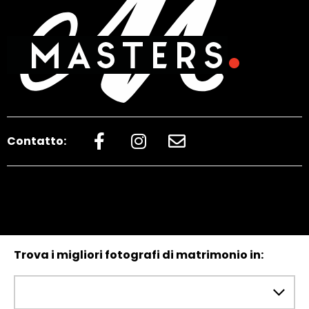
Contatto:
Trova i migliori fotografi di matrimonio in: