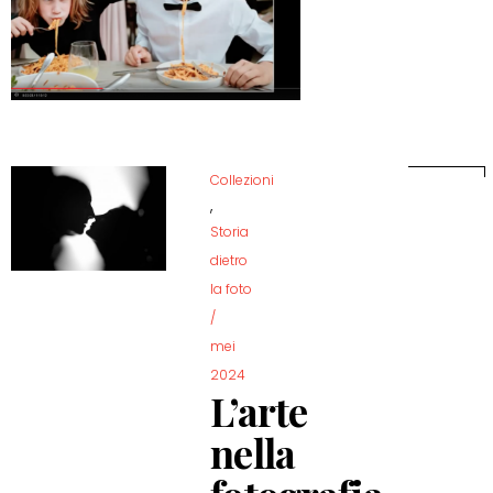
Collezioni
,
Storia
dietro
la foto
/
mei
2024
L’arte
nella