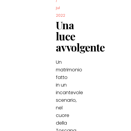
/
jul
2022
Una
luce
avvolgente
Un
matrimonio
fatto
in un
incantevole
scenario,
nel
cuore
della
Toscana.