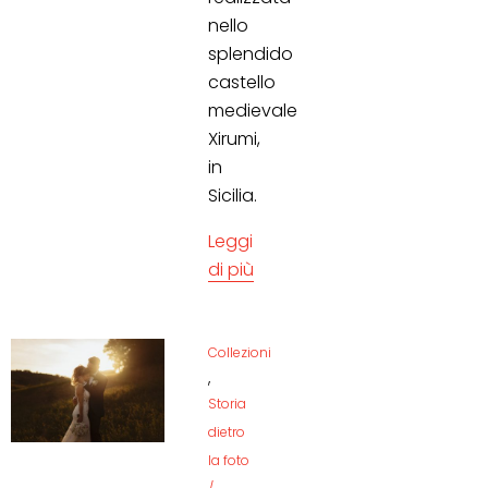
nello
splendido
castello
medievale
Xirumi,
in
Sicilia.
Leggi
di più
Collezioni
,
Storia
dietro
la foto