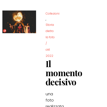
Collezioni
,
Storia
dietro
la foto
/
okt
2022
Il
momento
decisivo
una
foto
realizzata