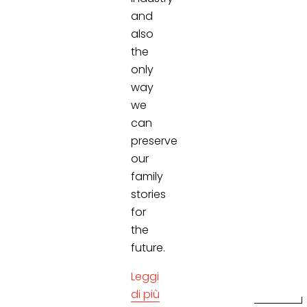
and
also
the
only
way
we
can
preserve
our
family
stories
for
the
future.
Leggi
di più