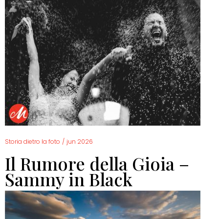
Storia dietro la foto
/
jun 2026
Il Rumore della Gioia –
Sammy in Black