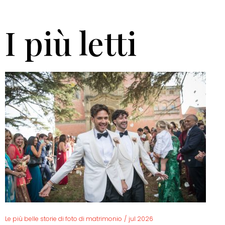
I più letti
Le più belle storie di foto di matrimonio
/
jul 2026