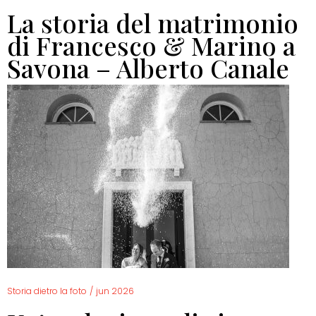
La storia del matrimonio
di Francesco & Marino a
Savona – Alberto Canale
Storia dietro la foto
/
jun 2026