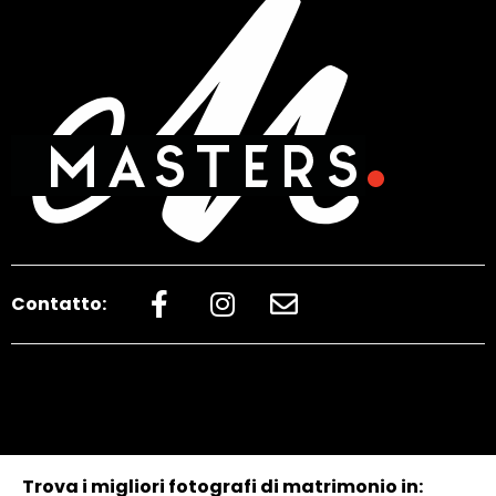
Contatto:
Trova i migliori fotografi di matrimonio in: