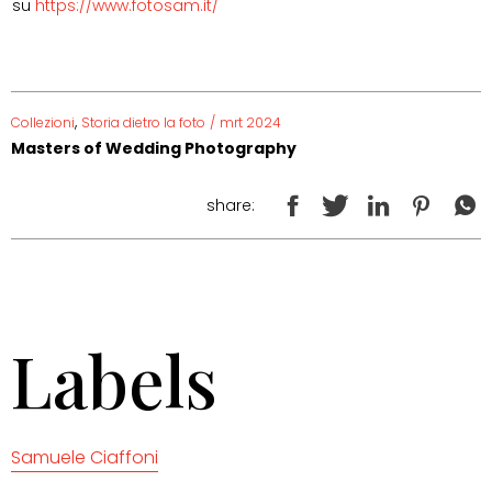
su
https://www.fotosam.it/
,
Collezioni
Storia dietro la foto
/
mrt 2024
Masters of Wedding Photography
share:
Labels
Samuele Ciaffoni