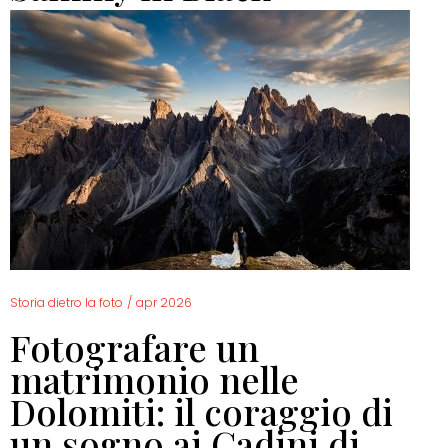
Storia dietro la foto
/
apr 2026
Fotografare un
matrimonio nelle
Dolomiti: il coraggio di
un sogno ai Cadini di