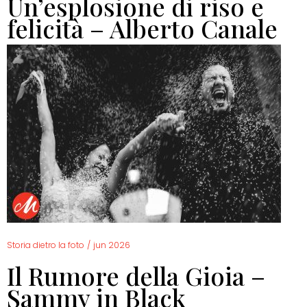
Un’esplosione di riso e
felicità – Alberto Canale
Storia dietro la foto
/
jun 2026
Il Rumore della Gioia –
Sammy in Black