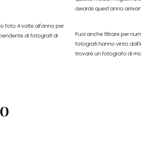
awards quest'anno arrivano 
ro foto 4 volte all'anno per
Puoi anche filtrare per num
ipendente di fotografi di
fotografi hanno vinto dall'i
trovare un fotografo di ma
so