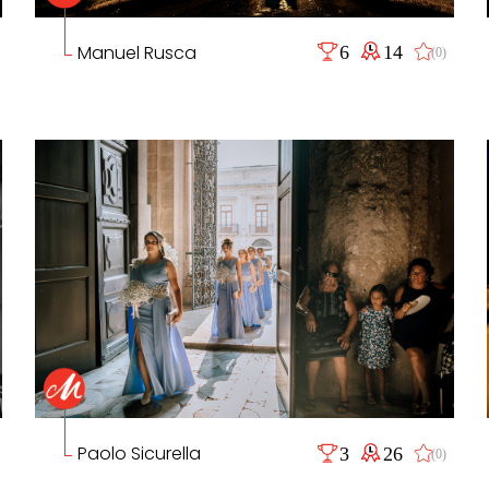
Manuel Rusca
6
14
(0)
Paolo Sicurella
3
26
(0)