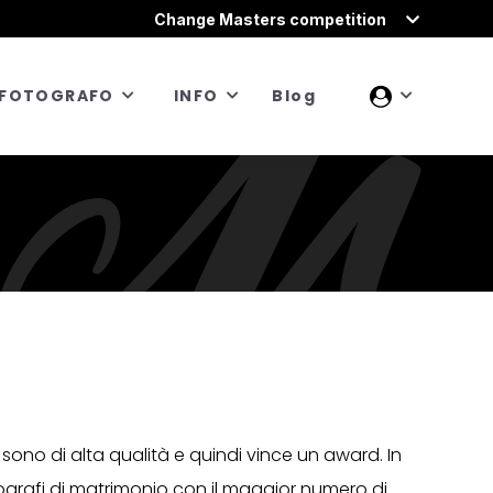
Change Masters competition
FOTOGRAFO
INFO
Blog
 sono di alta qualità e quindi vince un award. In
tografi di matrimonio con il maggior numero di