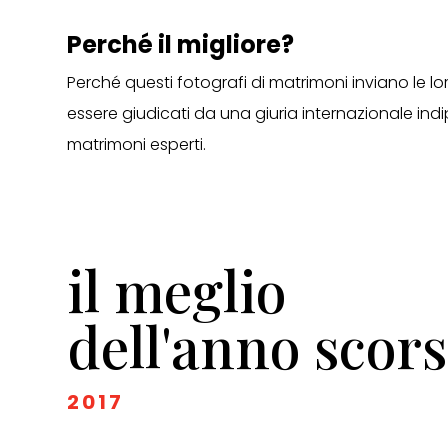
Perché il migliore?
Perché questi fotografi di matrimoni inviano le lo
essere giudicati da una giuria internazionale ind
matrimoni esperti.
il meglio
dell'anno scor
2017