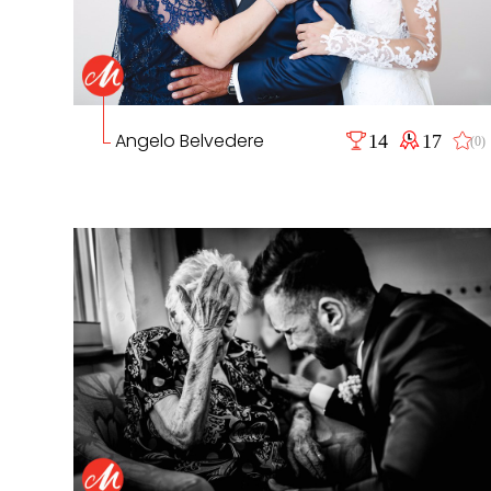
Angelo Belvedere
14
17
(0)