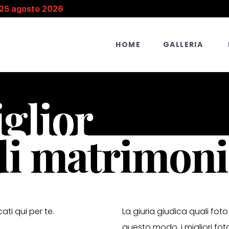
 25 agosto 2026
HOME
GALLERIA
iglior
di matrimoni
cati qui per te.
La giuria giudica quali foto
questo modo, i migliori fo