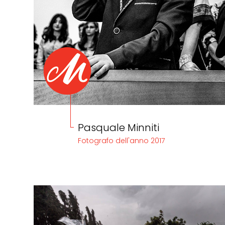
Pasquale Minniti
Fotografo dell'anno 2017