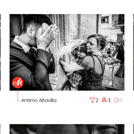
Antimo Altavilla
2
3
(0)