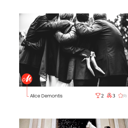
Alice Demontis
2
3
(0)