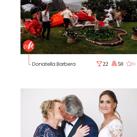
Donatella Barbera
22
50
(0)