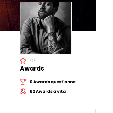
(0)
Awards
0 Awards quest'anno
62 Awards a vita