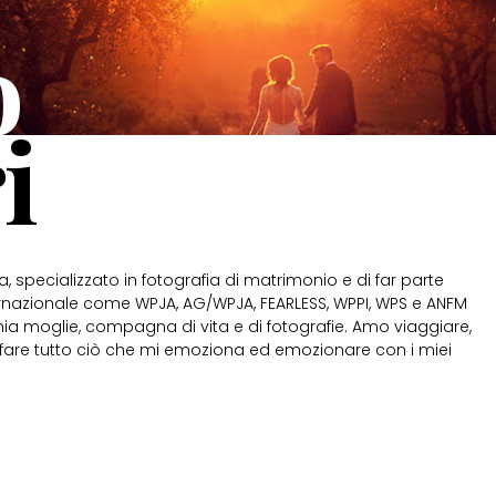
o
i
 specializzato in fotografia di matrimonio e di far parte
nternazionale come WPJA, AG/WPJA, FEARLESS, WPPI, WPS e ANFM
ia moglie, compagna di vita e di fotografie. Amo viaggiare,
afare tutto ciò che mi emoziona ed emozionare con i miei