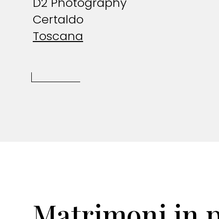
D2 Photography
Certaldo
Toscana
Matrimoni in 