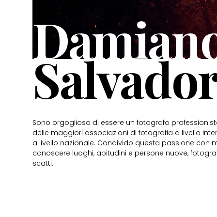
Damian
Salvador
Sono orgoglioso di essere un fotografo professionista,
delle maggiori associazioni di fotografia a livello i
a livello nazionale. Condivido questa passione con m
conoscere luoghi, abitudini e persone nuove, fotogr
scatti.