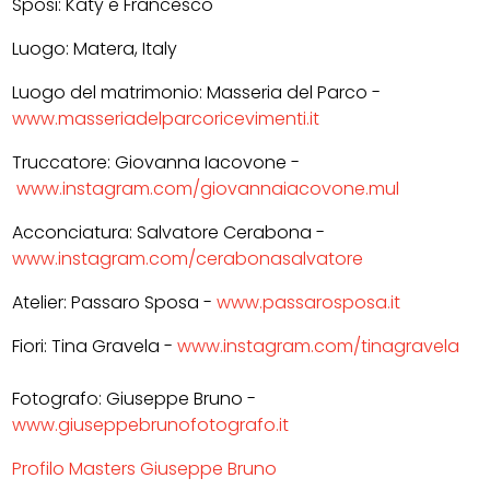
Sposi: Katy e Francesco
Luogo: Matera, Italy
Luogo del matrimonio: Masseria del Parco -
www.masseriadelparcoricevimenti.it
Truccatore: Giovanna Iacovone -
www.instagram.com/giovannaiacovone.mul
Acconciatura: Salvatore Cerabona -
www.instagram.com/cerabonasalvatore
Atelier: Passaro Sposa -
www.passarosposa.it
Fiori: Tina Gravela -
www.instagram.com/tinagravela
Fotografo: Giuseppe Bruno -
www.giuseppebrunofotografo.it
Profilo Masters Giuseppe Bruno