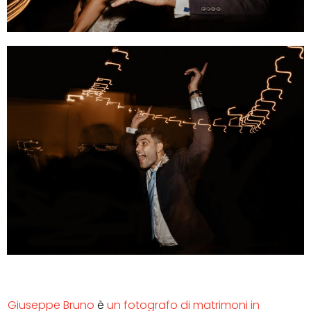
Giuseppe Bruno
è
un fotografo di matrimoni in