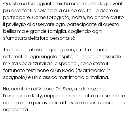
Questo cultureggiante mix ha creato uno degli eventi
più divertenti e splendidi a cui ho avuto il piacere di
partecipare. Come fotografo, inoltre, ho anche avuto
il privilegio di osservare ogni partecipante di questa
bellissima e grande famiglia, cogliendo ogni
sfumatura della loro personalità.
Tra il caldo afoso di quel giorno, i tratti somatici
differenti di ogni singolo ospite, la lingua, un assurdo
mix tra vocalizzi italiani e spagnoli, sono stato il
fortunato testimone di un Boda (“Matrimonio” in
spagnolo) e un classico matrimonio all’italiana.
No, non il film di Vittorio De Sica, ma le nozze di
Francesco e Katy, coppia che non potrò mai smettere
di ringraziare per avermi fatto vivere questa incredibile
esperienza.