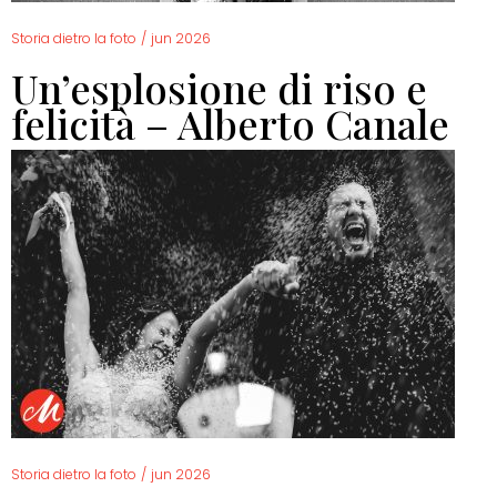
Storia dietro la foto
/
jun 2026
Un’esplosione di riso e
felicità – Alberto Canale
Storia dietro la foto
/
jun 2026