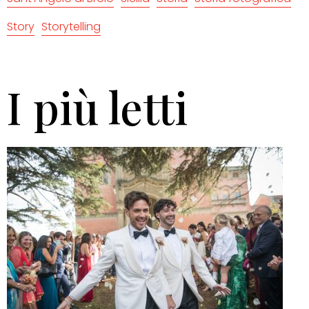
Story
Storytelling
I più letti