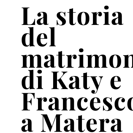
La storia
del
matrimon
di Katy e
Francesc
a Matera