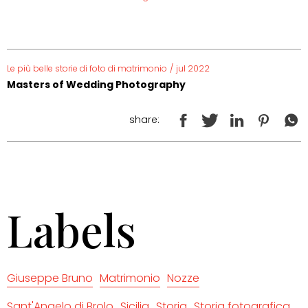
Le più belle storie di foto di matrimonio
/
jul 2022
Masters of Wedding Photography
share:
Labels
Giuseppe Bruno
Matrimonio
Nozze
Sant'Angelo di Brolo
Sicilia
Storia
Storia fotografica