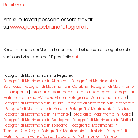
Basilicata
Altri suoi lavori possono essere trovati
su
www.giuseppebrunofotografo.it
Sei un membro dei Maestri hai anche un bel racconto fotografico che
vuoi condividere con noi? È possibile
qui
.
Fotografi di Matrimonio nella Regione:
Fotografi di Matrimonio in Abruzzen
|
Fotografi di Matrimonio in
Basilicata
|
Fotografi di Matrimonio in Calabria
|
Fotografi di Matrimonio
in Campania
|
Fotografi di Matrimonio in Emilia-Romagna
|
Fotografi di
Matrimonio in Friuli-Venezia Giulia
|
Fotografi di Matrimonio in Lazio
|
Fotografi di Matrimonio in Liguria
|
Fotografi di Matrimonio in Lombardia
|
Fotografi di Matrimonio in Marche
|
Fotografi di Matrimonio in Molise
|
Fotografi di Matrimonio in Piemonte
|
Fotografi di Matrimonio in Puglia
|
Fotografi di Matrimonio in Sardegna
|
Fotografi di Matrimonio in Sicilia
|
Fotografi di Matrimonio in Toscana
|
Fotografi di Matrimonio in
Trentino-Alto Adige
|
Fotografi di Matrimonio in Umbria
|
Fotografi di
Matrimonio in Valle d'Aosta
|
Fotografi di Matrimonio in Veneto