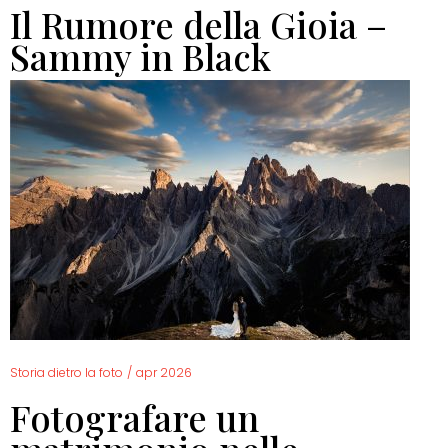
Il Rumore della Gioia –
Sammy in Black
Storia dietro la foto
/
apr 2026
Fotografare un