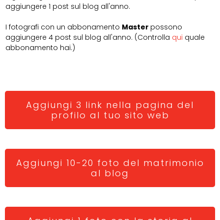
aggiungere 1 post sul blog all'anno.
I fotografi con un abbonamento
Master
possono
aggiungere 4 post sul blog all'anno. (Controlla
qui
quale
abbonamento hai.)
Aggiungi 3 link nella pagina del
profilo al tuo sito web
Aggiungi 10-20 foto del matrimonio
al blog