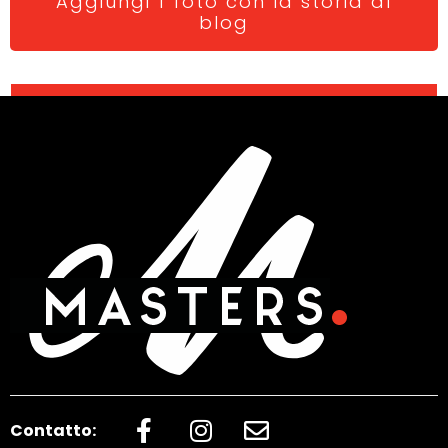
Aggiungi 1 foto con la storia al
blog
Contatto: