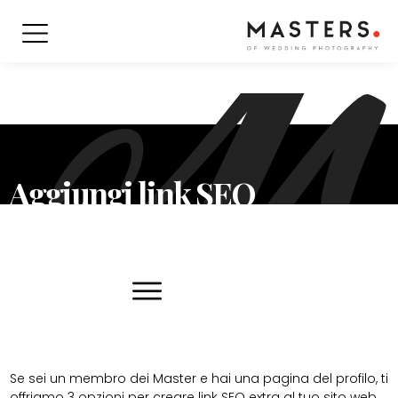
Aggiungi link SEO
Se sei un membro dei Master e hai una pagina del profilo, ti
offriamo 3 opzioni per creare link SEO extra al tuo sito web.