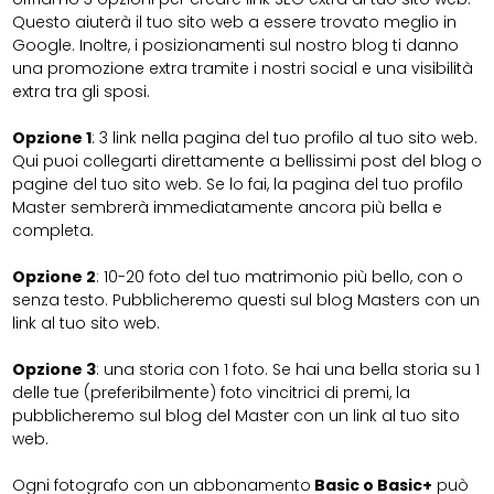
Questo aiuterà il tuo sito web a essere trovato meglio in
Google. Inoltre, i posizionamenti sul nostro blog ti danno
una promozione extra tramite i nostri social e una visibilità
extra tra gli sposi.
Opzione 1
: 3 link nella pagina del tuo profilo al tuo sito web.
Qui puoi collegarti direttamente a bellissimi post del blog o
pagine del tuo sito web. Se lo fai, la pagina del tuo profilo
Master sembrerà immediatamente ancora più bella e
completa.
Opzione 2
: 10-20 foto del tuo matrimonio più bello, con o
senza testo. Pubblicheremo questi sul blog Masters con un
link al tuo sito web.
Opzione 3
: una storia con 1 foto. Se hai una bella storia su 1
delle tue (preferibilmente) foto vincitrici di premi, la
pubblicheremo sul blog del Master con un link al tuo sito
web.
Ogni fotografo con un abbonamento
Basic o Basic+
può