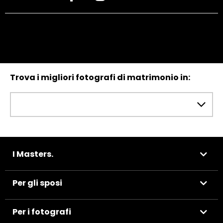
Trova i migliori fotografi di matrimonio in:
I Masters.
Per gli sposi
Per i fotografi