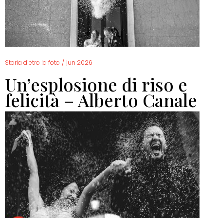
Storia dietro la foto
/
jun 2026
Un’esplosione di riso e
felicità – Alberto Canale