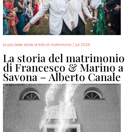
Le più belle storie di foto di matrimonio
/
jul 2026
La storia del matrimonio
di Francesco & Marino a
Savona – Alberto Canale