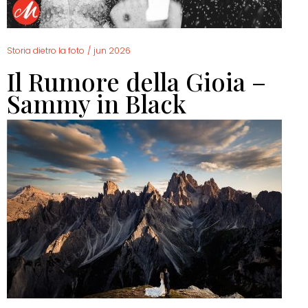
Storia dietro la foto
/
jun 2026
Il Rumore della Gioia –
Sammy in Black