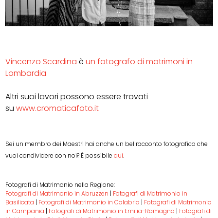
Vincenzo Scardina
è
un fotografo di matrimoni in
Lombardia
Altri suoi lavori possono essere trovati
su
www.cromaticafoto.it
Sei un membro dei Maestri hai anche un bel racconto fotografico che
vuoi condividere con noi? È possibile
qui
.
Fotografi di Matrimonio nella Regione:
Fotografi di Matrimonio in Abruzzen
|
Fotografi di Matrimonio in
Basilicata
|
Fotografi di Matrimonio in Calabria
|
Fotografi di Matrimonio
in Campania
|
Fotografi di Matrimonio in Emilia-Romagna
|
Fotografi di