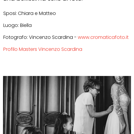
Sposi: Chiara e Matteo
Luogo:
Biella
Fotografo: Vincenzo Scardina -
www.cromaticafoto.it
Profilo Masters Vincenzo Scardina