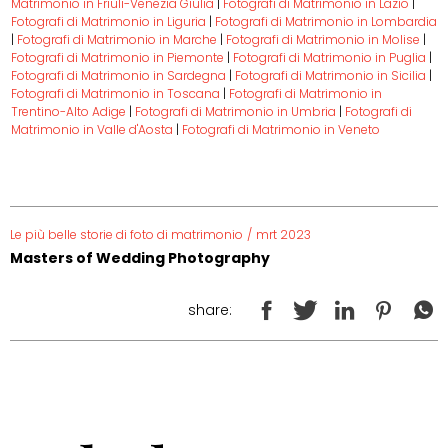
Matrimonio in Friuli-Venezia Giulia
|
Fotografi di Matrimonio in Lazio
|
Fotografi di Matrimonio in Liguria
|
Fotografi di Matrimonio in Lombardia
|
Fotografi di Matrimonio in Marche
|
Fotografi di Matrimonio in Molise
|
Fotografi di Matrimonio in Piemonte
|
Fotografi di Matrimonio in Puglia
|
Fotografi di Matrimonio in Sardegna
|
Fotografi di Matrimonio in Sicilia
|
Fotografi di Matrimonio in Toscana
|
Fotografi di Matrimonio in
Trentino-Alto Adige
|
Fotografi di Matrimonio in Umbria
|
Fotografi di
Matrimonio in Valle d'Aosta
|
Fotografi di Matrimonio in Veneto
Le più belle storie di foto di matrimonio
/
mrt 2023
Masters of Wedding Photography
share: