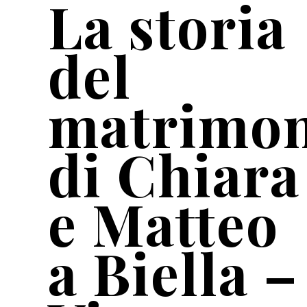
La storia
del
matrimon
di Chiara
e Matteo
a Biella –