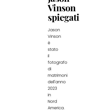
Vinson
spiegati
Jason
Vinson
è
stato
il
fotografo
di
matrimoni
dell'anno
2023
in
Nord
America.