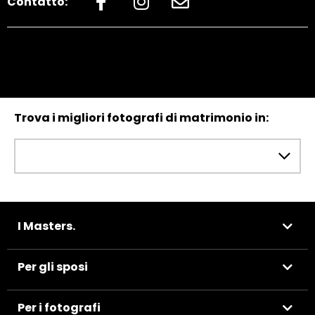
Contatto:
Trova i migliori fotografi di matrimonio in:
I Masters.
Per gli sposi
Per i fotografi