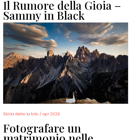
Il Rumore della Gioia –
Sammy in Black
Storia dietro la foto
/
apr 2026
Fotografare un
matrimonio nelle