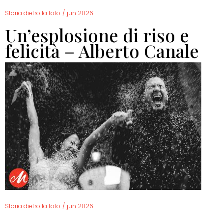
Storia dietro la foto
/
jun 2026
Un’esplosione di riso e
felicità – Alberto Canale
Storia dietro la foto
/
jun 2026