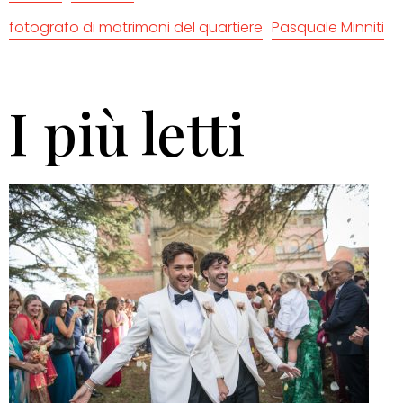
fotografo di matrimoni del quartiere
Pasquale Minniti
I più letti