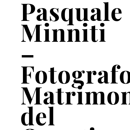
Pasquale
Minniti
–
Fotograf
Matrimo
del