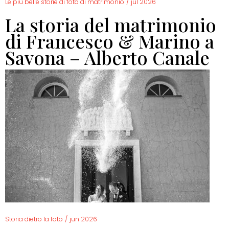
Le più belle storie di foto di matrimonio
/
jul 2026
La storia del matrimonio
di Francesco & Marino a
Savona – Alberto Canale
Storia dietro la foto
/
jun 2026