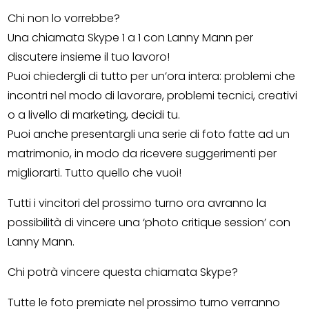
Chi non lo vorrebbe?
Una chiamata Skype 1 a 1 con Lanny Mann per
discutere insieme il tuo lavoro!
Puoi chiedergli di tutto per un’ora intera: problemi che
incontri nel modo di lavorare, problemi tecnici, creativi
o a livello di marketing, decidi tu.
Puoi anche presentargli una serie di foto fatte ad un
matrimonio, in modo da ricevere suggerimenti per
migliorarti. Tutto quello che vuoi!
Tutti i vincitori del prossimo turno ora avranno la
possibilità di vincere una ‘photo critique session’ con
Lanny Mann.
Chi potrà vincere questa chiamata Skype?
Tutte le foto premiate nel prossimo turno verranno