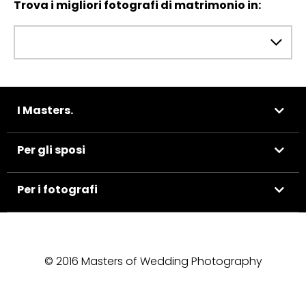
Trova i migliori fotografi di matrimonio in:
I Masters.
Per gli sposi
Per i fotografi
© 2016 Masters of Wedding Photography