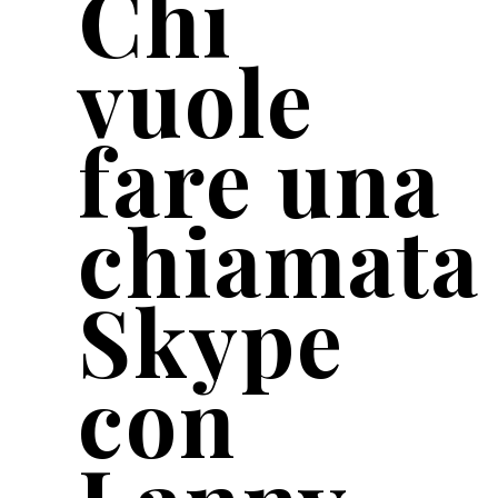
Chi
vuole
fare una
chiamata
Skype
con