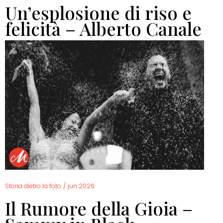
Un’esplosione di riso e
felicità – Alberto Canale
Storia dietro la foto
/
jun 2026
Il Rumore della Gioia –