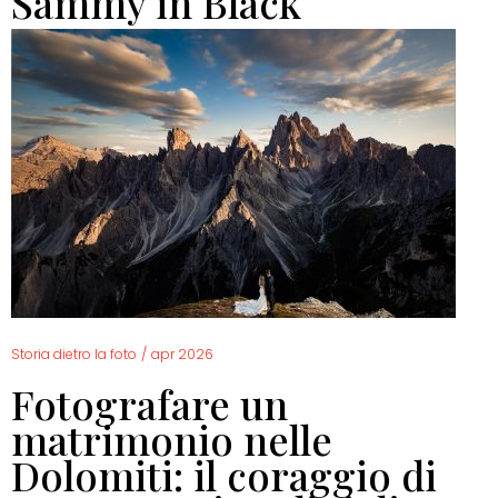
Sammy in Black
Storia dietro la foto
/
apr 2026
Fotografare un
matrimonio nelle
Dolomiti: il coraggio di