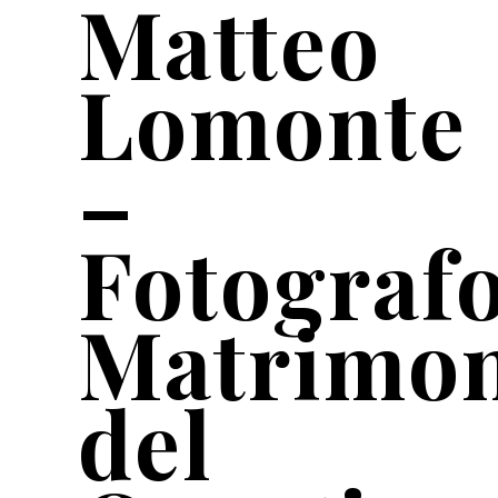
Matteo
Lomonte
–
Fotograf
Matrimo
del