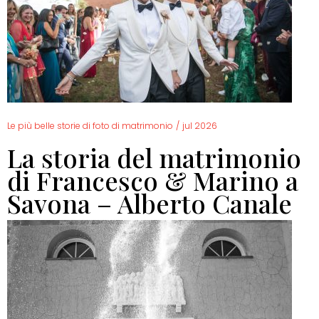
Le più belle storie di foto di matrimonio
/
jul 2026
La storia del matrimonio
di Francesco & Marino a
Savona – Alberto Canale