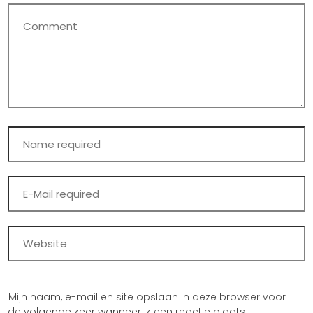
Mijn naam, e-mail en site opslaan in deze browser voor
de volgende keer wanneer ik een reactie plaats.