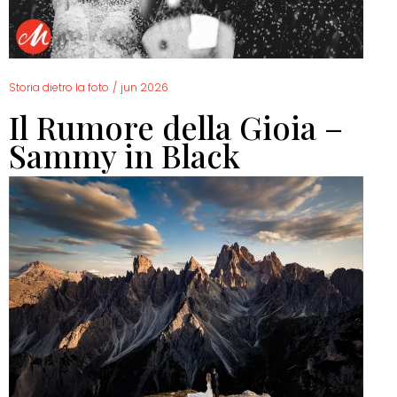
Storia dietro la foto
/
jun 2026
Il Rumore della Gioia –
Sammy in Black