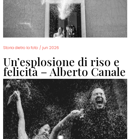
Storia dietro la foto
/
jun 2026
Un’esplosione di riso e
felicità – Alberto Canale