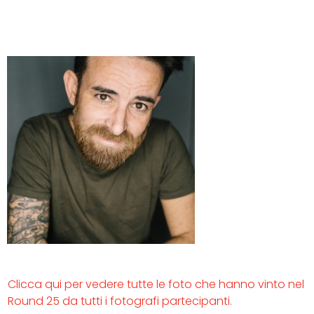
Clicca qui per vedere tutte le foto che hanno vinto nel
Round 25 da tutti i fotografi partecipanti.