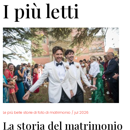
I più letti
Le più belle storie di foto di matrimonio
/
jul 2026
La storia del matrimonio