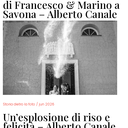
di Francesco & Marino a
Savona – Alberto Canale
Storia dietro la foto
/
jun 2026
Un’esplosione di riso e
felicità – Alberto Canale