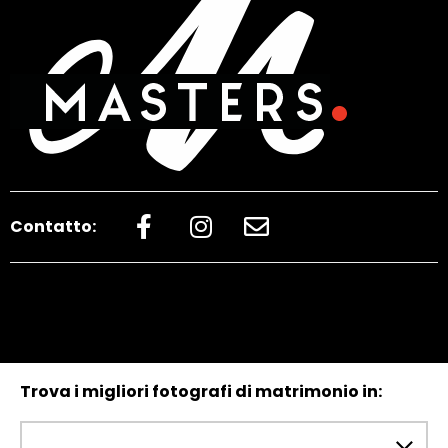
Contatto:
Trova i migliori fotografi di matrimonio in: