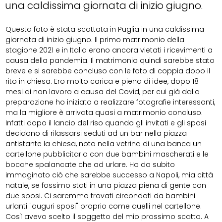
una caldissima giornata di inizio giugno.
Questa foto è stata scattata in Puglia in una caldissima
giornata di inizio giugno. Il primo matrimonio della
stagione 2021 e in Italia erano ancora vietati i ricevimenti a
causa della pandemia. Il matrimonio quindi sarebbe stato
breve e si sarebbe concluso con le foto di coppia dopo il
rito in chiesa. Ero molto carica e piena di idee, dopo 18
mesi di non lavoro a causa del Covid, per cui già dalla
preparazione ho iniziato a realizzare fotografie interessanti,
ma la migliore è arrivata quasi a matrimonio concluso.
Infatti dopo il lancio del riso quando gli invitati e gli sposi
decidono di rilassarsi seduti ad un bar nella piazza
antistante la chiesa, noto nella vetrina di una banca un
cartellone pubblicitario con due bambini mascherati e le
bocche spalancate che ad urlare. Ho da subito
immaginato ciò che sarebbe successo a Napoli, mia città
natale, se fossimo stati in una piazza piena di gente con
due sposi. Ci saremmo trovati circondati da bambini
urlanti "auguri sposi" proprio come quelli nel cartellone.
Così avevo scelto il soggetto del mio prossimo scatto. A