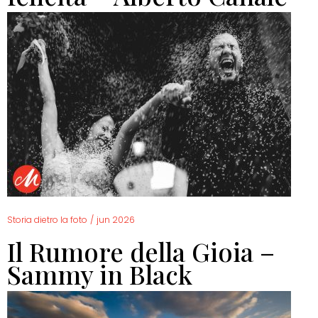
Storia dietro la foto
/
jun 2026
Il Rumore della Gioia –
Sammy in Black