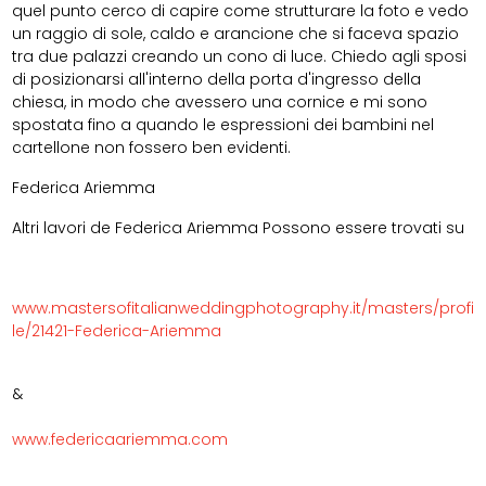
quel punto cerco di capire come strutturare la foto e vedo
un raggio di sole, caldo e arancione che si faceva spazio
tra due palazzi creando un cono di luce. Chiedo agli sposi
di posizionarsi all'interno della porta d'ingresso della
chiesa, in modo che avessero una cornice e mi sono
spostata fino a quando le espressioni dei bambini nel
cartellone non fossero ben evidenti.
Federica Ariemma
Altri lavori de Federica Ariemma Possono essere trovati su
www.mastersofitalianweddingphotography.it/masters/profi
le/21421-Federica-Ariemma
&
www.
federicaariemma.com