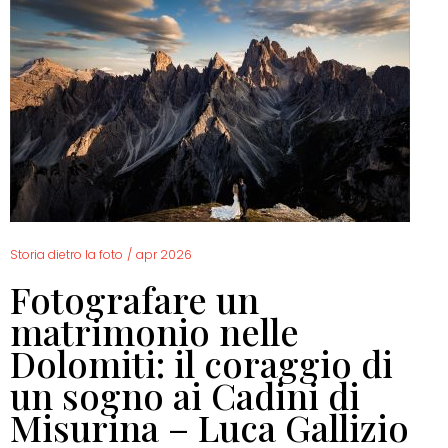
Storia dietro la foto
/
apr 2026
Fotografare un
matrimonio nelle
Dolomiti: il coraggio di
un sogno ai Cadini di
Misurina – Luca Gallizio