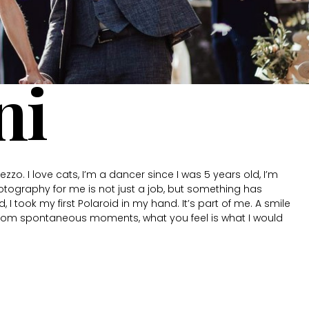
ni
zzo. I love cats, I’m a dancer since I was 5 years old, I’m
otography for me is not just a job, but something has
I took my first Polaroid in my hand. It’s part of me. A smile
from spontaneous moments, what you feel is what I would