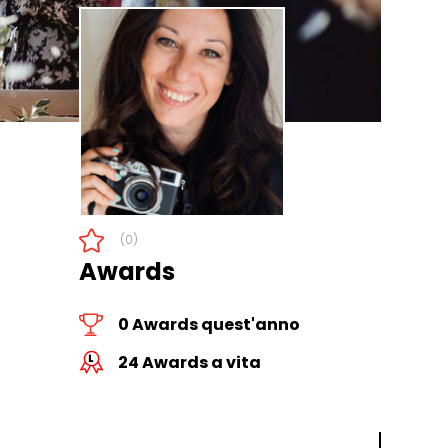
(0)
Awards
0 Awards quest'anno
24 Awards a vita