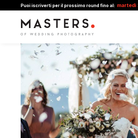
martedì
Puoi iscriverti per il prossimo round fino al: