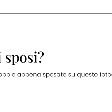
 sposi?
 coppie appena sposate su questo foto