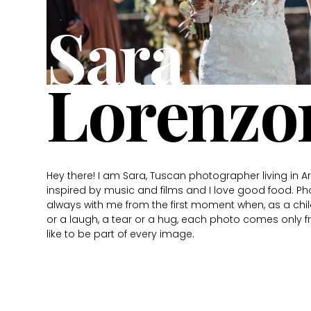
Sara
Lorenzo
Hey there! I am Sara, Tuscan photographer living in Are
inspired by music and films and I love good food. Ph
always with me from the first moment when, as a child, 
or a laugh, a tear or a hug, each photo comes only 
like to be part of every image.