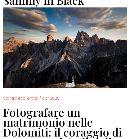
Sammy in Black
Storia dietro la foto
/
apr 2026
Fotografare un
matrimonio nelle
Dolomiti: il coraggio di