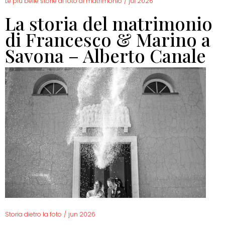
Le più belle storie di foto di matrimonio
/
jul 2026
La storia del matrimonio
di Francesco & Marino a
Savona – Alberto Canale
Storia dietro la foto
/
jun 2026