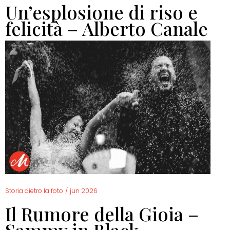
Un’esplosione di riso e
felicità – Alberto Canale
Storia dietro la foto
/
jun 2026
Il Rumore della Gioia –