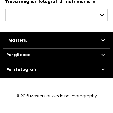
Trova i migliori fotografi di matrimonio in:
I Masters.
Per gli sposi
Per i fotografi
© 2016 Masters of Wedding Photography