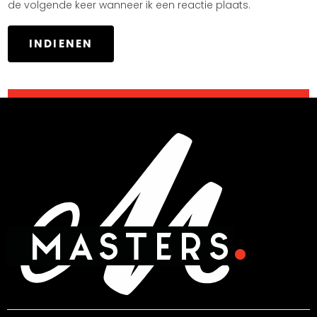
de volgende keer wanneer ik een reactie plaats.