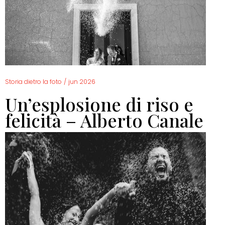
Storia dietro la foto
/
jun 2026
Un’esplosione di riso e
felicità – Alberto Canale