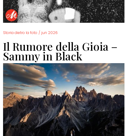
Storia dietro la foto
/
jun 2026
Il Rumore della Gioia –
Sammy in Black