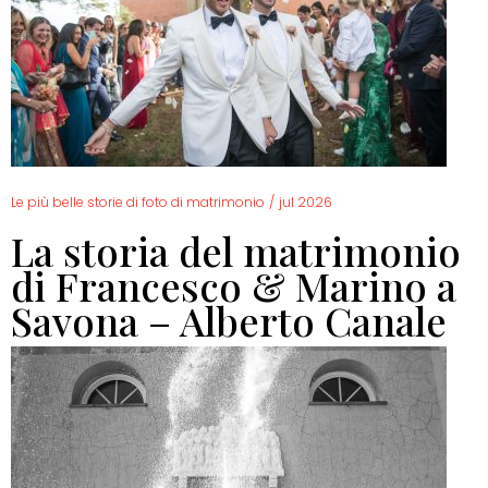
Le più belle storie di foto di matrimonio
/
jul 2026
La storia del matrimonio
di Francesco & Marino a
Savona – Alberto Canale