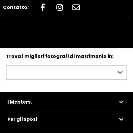
Contatto:
Trova i migliori fotografi di matrimonio in:
I Masters.
Per gli sposi