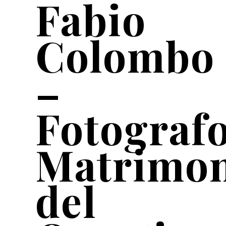
Fabio
Colombo
–
Fotograf
Matrimo
del