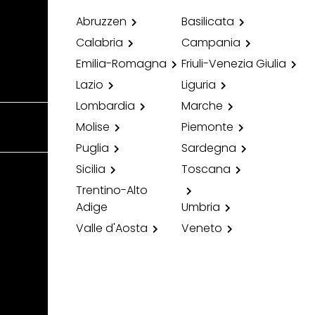
Abruzzen
Basilicata
Calabria
Campania
Emilia-Romagna
Friuli-Venezia Giulia
Lazio
Liguria
Lombardia
Marche
Molise
Piemonte
Puglia
Sardegna
Sicilia
Toscana
Trentino-Alto
Adige
Umbria
Valle d'Aosta
Veneto