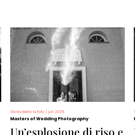
Storia dietro la foto
/
jun 2026
Masters of Wedding Photography
Un’esplosione di riso e