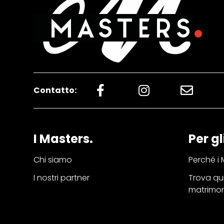
Contatto:
I Masters.
Per gl
Chi siamo
Perché i 
I nostri partner
Trova qui
matrimo