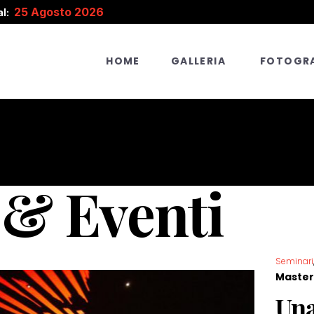
25 Agosto 2026
l:
HOME
GALLERIA
FOTOGRA
& Eventi
Seminari
Master
Una