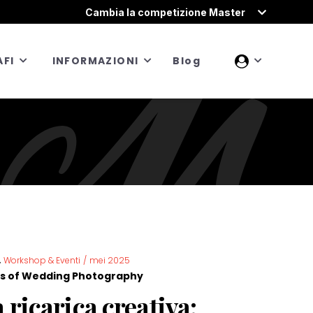
Cambia la competizione Master
FI
INFORMAZIONI
Blog
,
Workshop & Eventi
/
mei 2025
s of Wedding Photography
 ricarica creativa: