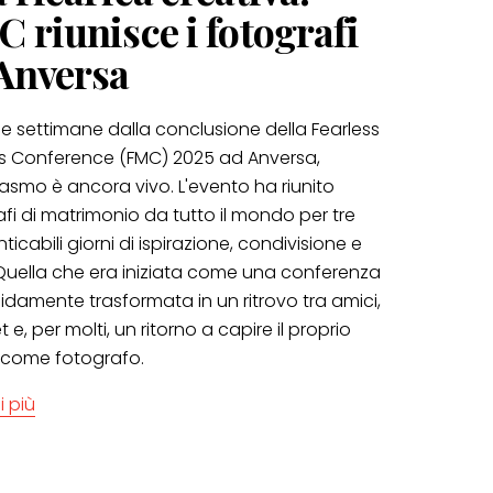
 riunisce i fotografi
Anversa
e settimane dalla conclusione della Fearless
s Conference (FMC) 2025 ad Anversa,
iasmo è ancora vivo. L'evento ha riunito
fi di matrimonio da tutto il mondo per tre
ticabili giorni di ispirazione, condivisione e
 Quella che era iniziata come una conferenza
pidamente trasformata in un ritrovo tra amici,
t e, per molti, un ritorno a capire il proprio
come fotografo.
i più