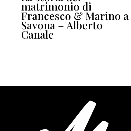
io
matrimonio di
Francesco & Marino a
Savona – Alberto
Canale