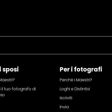
i sposi
Per i fotografi
Maestri?
Perché i Maestri?
 il tuo fotografo di
Loghi e Distintivi
nio
Iscriviti
Invia