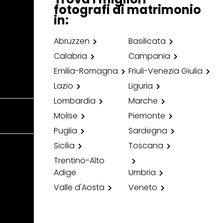
fotografi di matrimonio
in:
Abruzzen
Basilicata
Calabria
Campania
Emilia-Romagna
Friuli-Venezia Giulia
Lazio
Liguria
Lombardia
Marche
Molise
Piemonte
Puglia
Sardegna
Sicilia
Toscana
Trentino-Alto
Adige
Umbria
Valle d'Aosta
Veneto