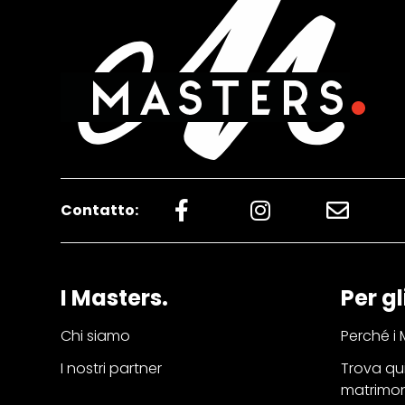
Contatto:
I Masters.
Per gl
Chi siamo
Perché i 
I nostri partner
Trova qui
matrimo