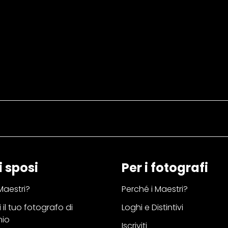
i sposi
Per i fotografi
Maestri?
Perché i Maestri?
 il tuo fotografo di
Loghi e Distintivi
nio
Iscriviti