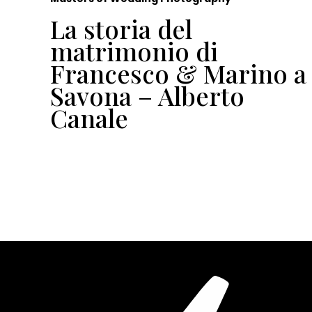
La storia del
io
matrimonio di
Francesco & Marino a
Savona – Alberto
Canale