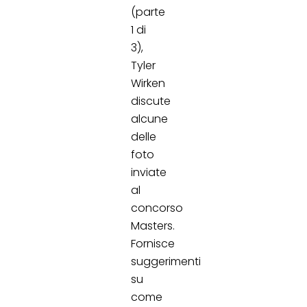
(parte
1 di
3),
Tyler
Wirken
discute
alcune
delle
foto
inviate
al
concorso
Masters.
Fornisce
suggerimenti
su
come