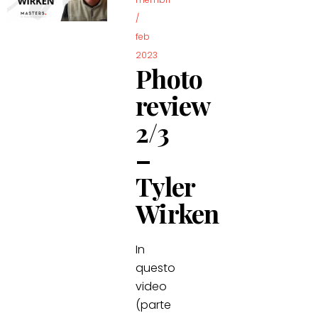
/
feb
2023
Photo
review
2/3
–
Tyler
Wirken
In
questo
video
(parte