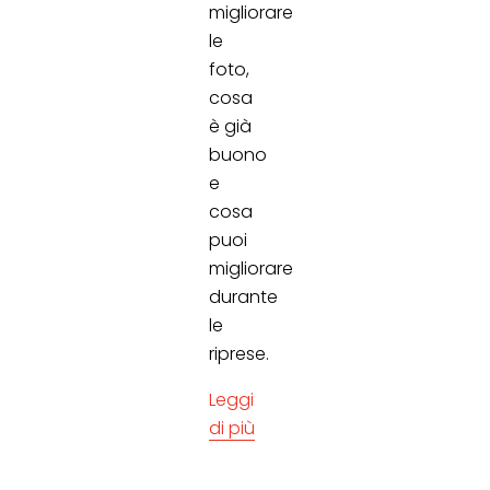
migliorare
le
foto,
cosa
è già
buono
e
cosa
puoi
migliorare
durante
le
riprese.
Leggi
di più