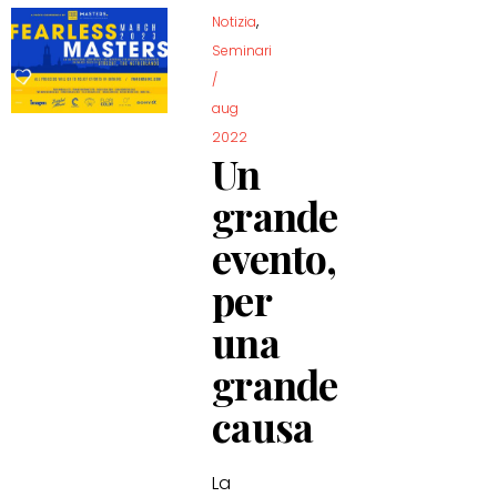
,
Notizia
Seminari
/
aug
2022
Un
grande
evento,
per
una
grande
causa
La