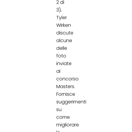
2 di
3),
Tyler
Wirken
discute
alcune
delle
foto
inviate
al
concorso
Masters.
Fornisce
suggerimenti
su
come
migliorare