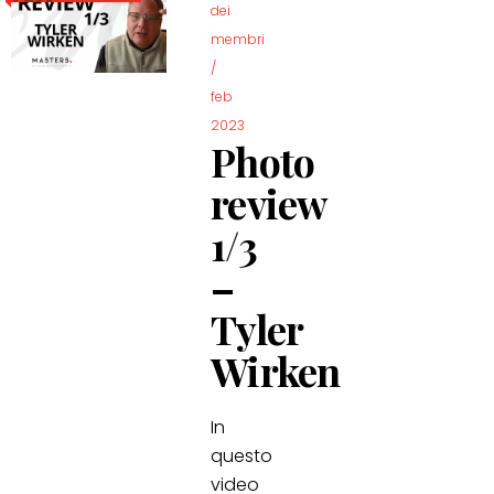
dei
membri
/
feb
2023
Photo
review
1/3
–
Tyler
Wirken
In
questo
video