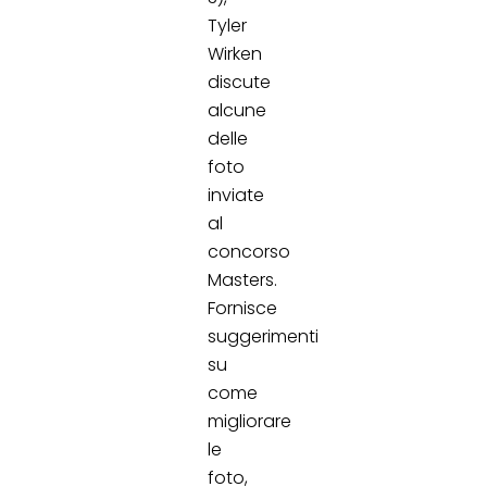
Tyler
Wirken
discute
alcune
delle
foto
inviate
al
concorso
Masters.
Fornisce
suggerimenti
su
come
migliorare
le
foto,