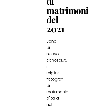
di
matrimoni
del
2021
Sono
di
nuovo
conosciuti,
i
migliori
fotografi
di
matrimonio
d'Italia
nel