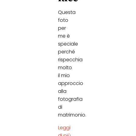
Questa
foto
per
me è
speciale
perché
rispecchia
molto
il mio
approccio
alla
fotografia
di
matrimonio.
Leggi
di più