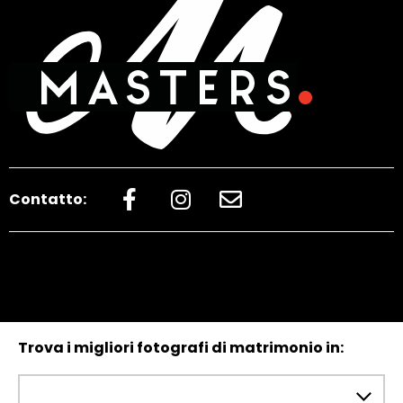
Contatto:
Trova i migliori fotografi di matrimonio in: