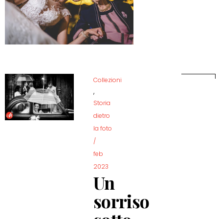
Collezioni
,
Storia
dietro
la foto
/
feb
2023
Un
sorriso