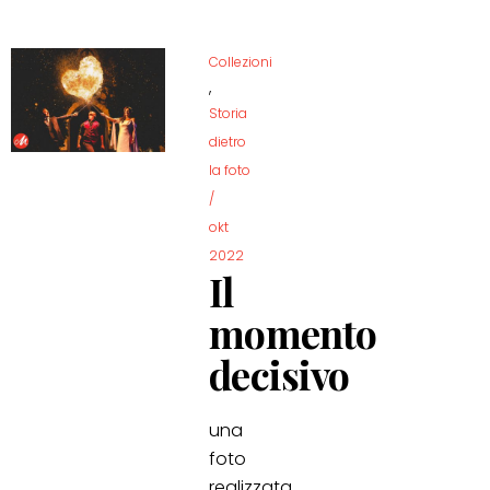
Collezioni
,
Storia
dietro
la foto
/
okt
2022
Il
momento
decisivo
una
foto
realizzata