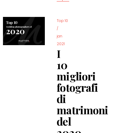
Top 10
/
jan
2021
I
10
migliori
fotografi
di
matrimoni
del
2020