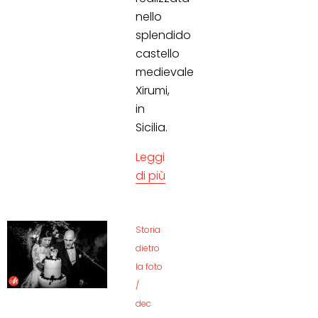
nello
splendido
castello
medievale
Xirumi,
in
Sicilia.
Leggi
di più
Storia
dietro
la foto
/
dec