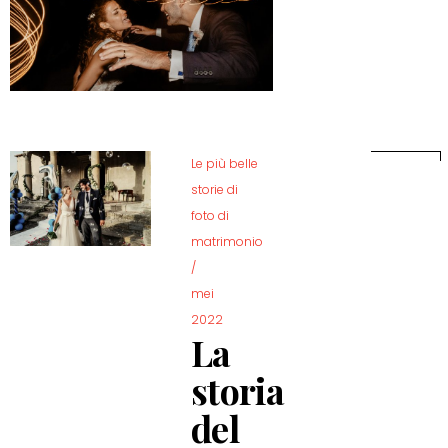
Le più belle
storie di
foto di
matrimonio
/
mei
2022
La
storia
del