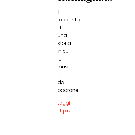
Il
racconto
di
una
storia
in cui
la
musica
fa
da
padrone.
Leggi
di più