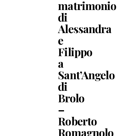
matrimonio
di
Alessandra
e
Filippo
a
Sant’Angelo
di
Brolo
–
Roberto
Romagnolo