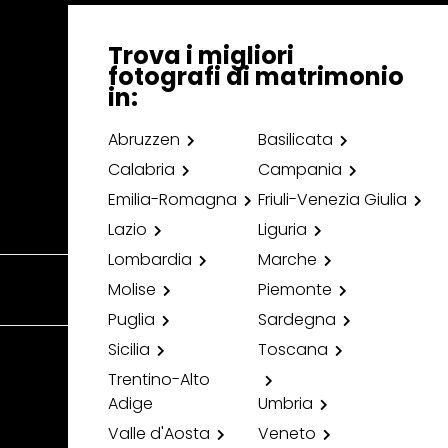
Trova i migliori
fotografi di matrimonio
in:
Abruzzen
Basilicata
Calabria
Campania
Emilia-Romagna
Friuli-Venezia Giulia
Lazio
Liguria
Lombardia
Marche
Molise
Piemonte
Puglia
Sardegna
Sicilia
Toscana
Trentino-Alto
Adige
Umbria
Valle d'Aosta
Veneto