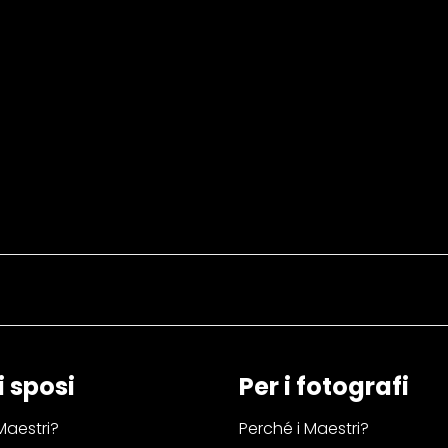
i sposi
Per i fotografi
Maestri?
Perché i Maestri?