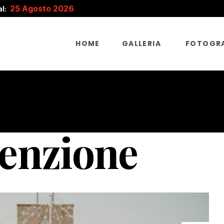
25 Agosto 2026
l:
HOME
GALLERIA
FOTOGRA
enzione