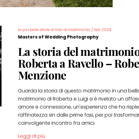
Le più belle storie di foto di matrimonio
/
feb 2024
Masters of Wedding Photography
La storia del matrimonio
Roberta a Ravello – Robe
Menzione
Guarda la storia di questo matrimonio in una belliss
matrimonio di Roberta e Luigi si è rivelato un aff
amore e connessione, un'esperienza che ha rispl
raffinatezza sin dalle prime fasi, per poi trasformar
coinvolgente incontro fra amici.
Leggi di più