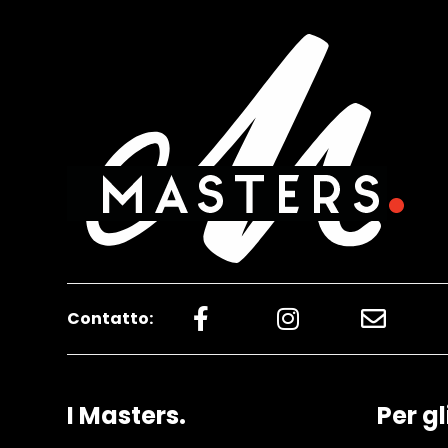
Contatto:
I Masters.
Per gl