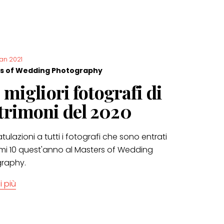
jan 2021
s of Wedding Photography
0 migliori fotografi di
rimoni del 2020
ulazioni a tutti i fotografi che sono entrati
rimi 10 quest'anno al Masters of Wedding
raphy.
i più