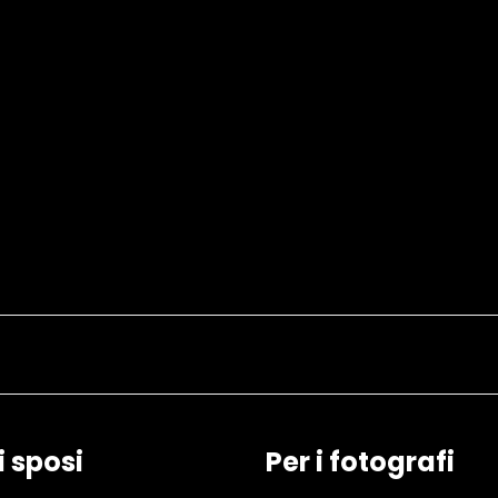
i sposi
Per i fotografi