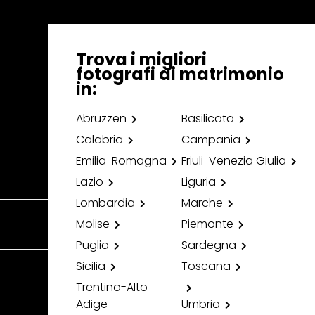
Trova i migliori
fotografi di matrimonio
in:
Abruzzen
Basilicata
Calabria
Campania
Emilia-Romagna
Friuli-Venezia Giulia
Lazio
Liguria
Lombardia
Marche
Molise
Piemonte
Puglia
Sardegna
Sicilia
Toscana
Trentino-Alto
Adige
Umbria