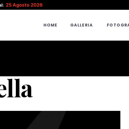
25 Agosto 2026
l:
HOME
GALLERIA
FOTOGRA
lla