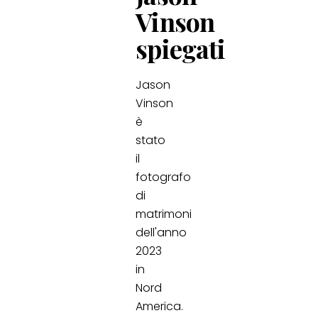
Vinson
spiegati
Jason
Vinson
è
stato
il
fotografo
di
matrimoni
dell'anno
2023
in
Nord
America.