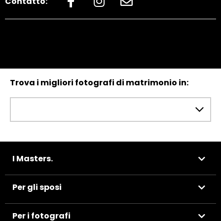
Contatto:
Trova i migliori fotografi di matrimonio in:
I Masters.
Per gli sposi
Per i fotografi