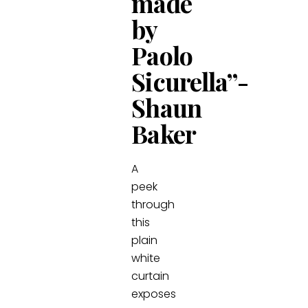
made
by
Paolo
Sicurella”-
Shaun
Baker
A
peek
through
this
plain
white
curtain
exposes