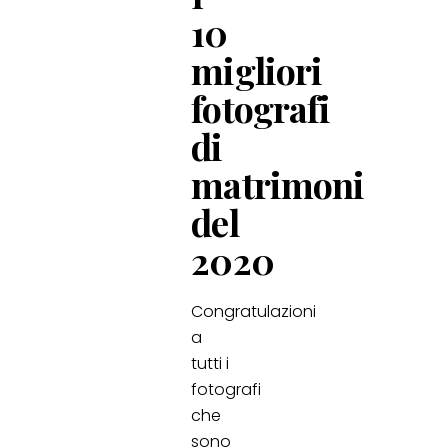
10
migliori
fotografi
di
matrimoni
del
2020
Congratulazioni
a
tutti i
fotografi
che
sono