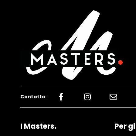
Contatto:
I Masters.
Per gl