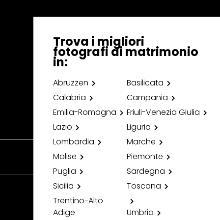
Trova i migliori
fotografi di matrimonio
in:
Abruzzen
Basilicata
Calabria
Campania
Emilia-Romagna
Friuli-Venezia Giulia
Lazio
Liguria
Lombardia
Marche
Molise
Piemonte
Puglia
Sardegna
Sicilia
Toscana
Trentino-Alto
Adige
Umbria