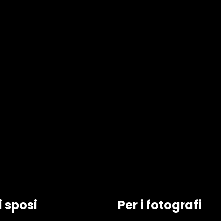
i sposi
Per i fotografi