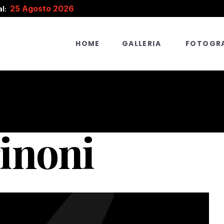
25 Agosto 2026
l:
HOME
GALLERIA
FOTOGRA
inoni