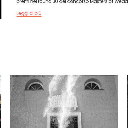
premi nel round 30 del concorso Masters of Wed
Leggi di più