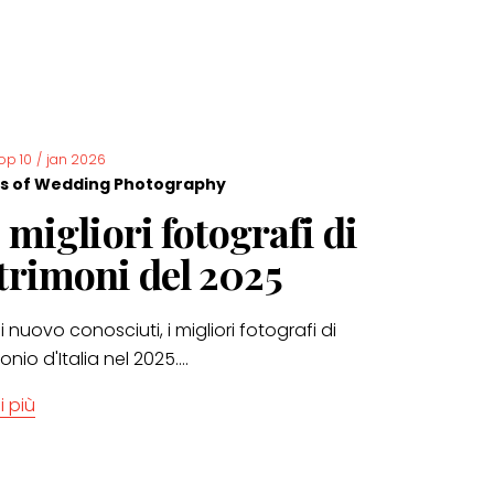
op 10
/
jan 2026
s of Wedding Photography
0 migliori fotografi di
rimoni del 2025
 nuovo conosciuti, i migliori fotografi di
nio d'Italia nel 2025....
i più