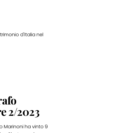
rimonio d'Italia nel
rafo
e 2/2023
io Marinoni ha vinto 9