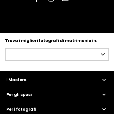
Trova i migliori fotografi di matrimonio in:
I Masters.
Per gli sposi
Per i fotografi