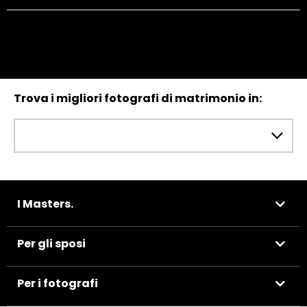
Trova i migliori fotografi di matrimonio in:
I Masters.
Per gli sposi
Per i fotografi