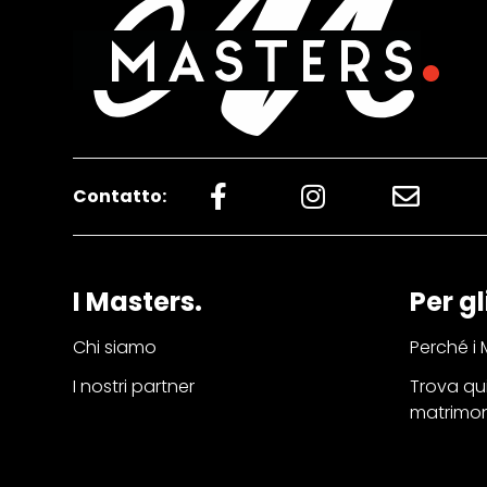
Contatto:
I Masters.
Per gl
Chi siamo
Perché i 
I nostri partner
Trova qui
matrimo