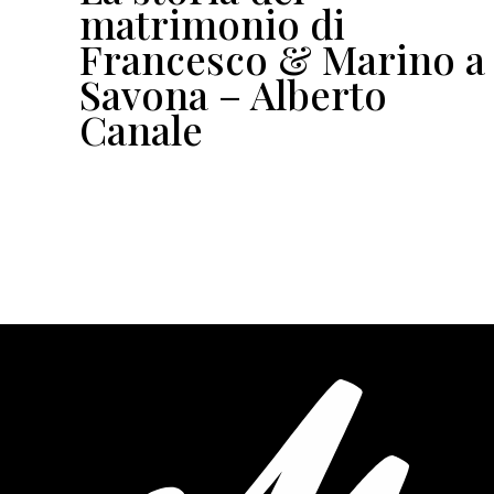
io
matrimonio di
Francesco & Marino a
Savona – Alberto
Canale