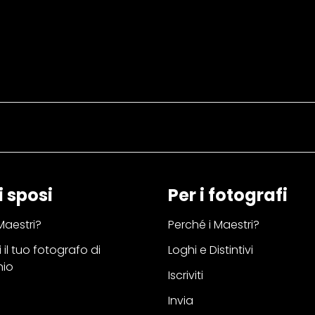
i sposi
Per i fotografi
Maestri?
Perché i Maestri?
 il tuo fotografo di
Loghi e Distintivi
nio
Iscriviti
Invia