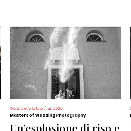
Storia dietro la foto
/
jun 2026
Masters of Wedding Photography
Un’esplosione di riso e