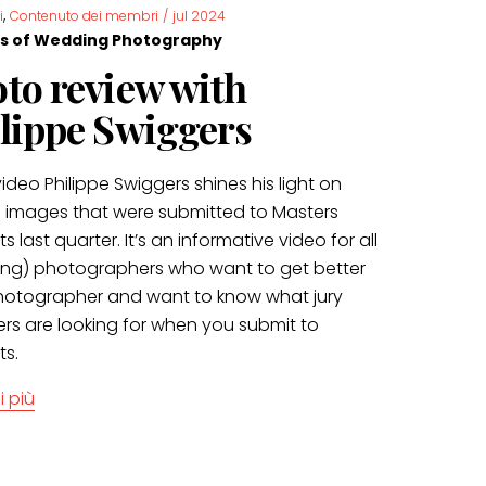
,
i
Contenuto dei membri
/
jul 2024
s of Wedding Photography
to review with
lippe Swiggers
 video Philippe Swiggers shines his light on
l images that were submitted to Masters
s last quarter. It’s an informative video for all
ng) photographers who want to get better
hotographer and want to know what jury
s are looking for when you submit to
ts.
i più