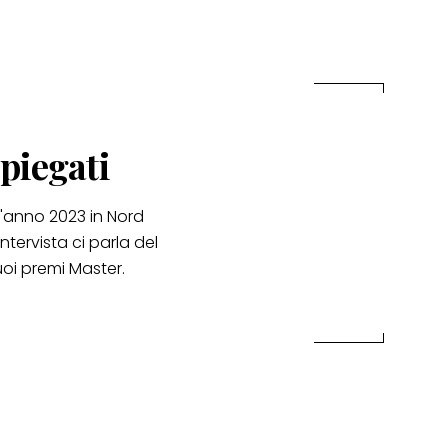
spiegati
l'anno 2023 in Nord
intervista ci parla del
oi premi Master.