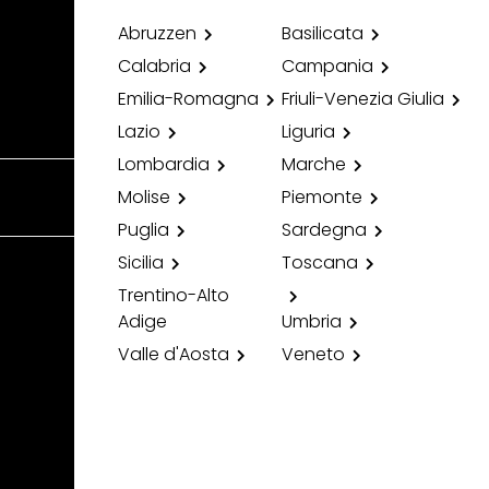
Abruzzen
Basilicata
Calabria
Campania
Emilia-Romagna
Friuli-Venezia Giulia
Lazio
Liguria
Lombardia
Marche
Molise
Piemonte
Puglia
Sardegna
Sicilia
Toscana
Trentino-Alto
Adige
Umbria
Valle d'Aosta
Veneto