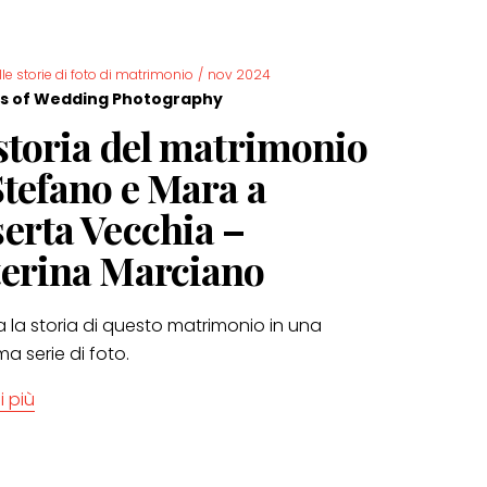
lle storie di foto di matrimonio
/
nov 2024
s of Wedding Photography
storia del matrimonio
Stefano e Mara a
erta Vecchia –
erina Marciano
 la storia di questo matrimonio in una
ima serie di foto.
i più