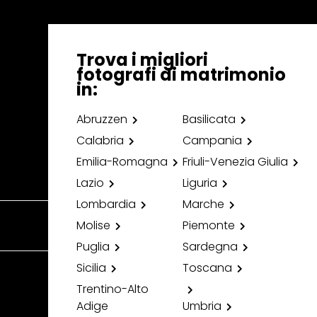
Trova i migliori
fotografi di matrimonio
in:
Abruzzen
Basilicata
Calabria
Campania
Emilia-Romagna
Friuli-Venezia Giulia
Lazio
Liguria
Lombardia
Marche
Molise
Piemonte
Puglia
Sardegna
Sicilia
Toscana
Trentino-Alto
Adige
Umbria