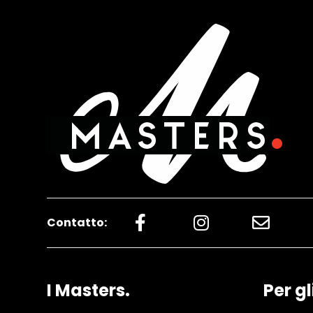
Contatto:
I Masters.
Per gl