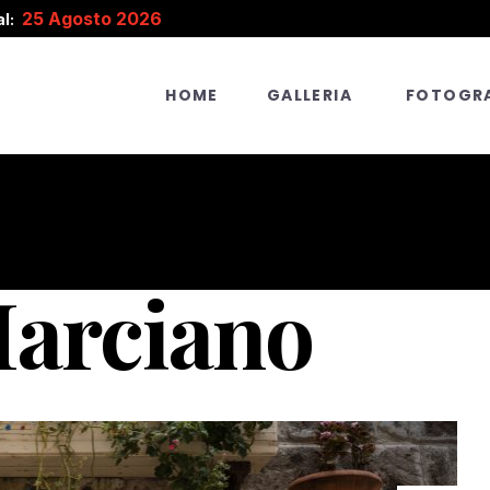
25 Agosto 2026
l:
HOME
GALLERIA
FOTOGRA
Marciano