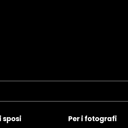
i sposi
Per i fotografi