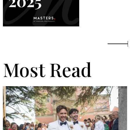
Most Read